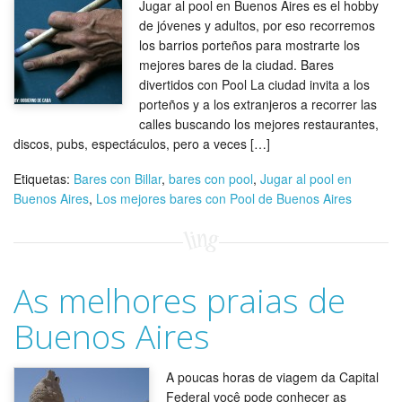
Jugar al pool en Buenos Aires es el hobby
de jóvenes y adultos, por eso recorremos
los barrios porteños para mostrarte los
mejores bares de la ciudad. Bares
divertidos con Pool La ciudad invita a los
porteños y a los extranjeros a recorrer las
calles buscando los mejores restaurantes,
discos, pubs, espectáculos, pero a veces […]
Etiquetas:
Bares con Billar
,
bares con pool
,
Jugar al pool en
Buenos Aires
,
Los mejores bares con Pool de Buenos Aires
As melhores praias de
Buenos Aires
A poucas horas de viagem da Capital
Federal você pode conhecer as