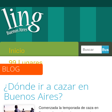
Inicio
99 Lugares
BLOG
¿Dónde ir a cazar en
Buenos Aires?
Comenzada la temporada de caza en