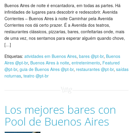
Buenos Aires de noite é encantadora, em todas as partes. Há
infinidades de lugares para descobrir e redescobrir. Avenida
Corrientes – Buenos Aires à noite Caminhar pela Avenida
Corrientes nos dá certo prazer. É a Avenida dos teatros,
restaurantes clássicos, pizzarias, bares, confeitarias onde, mais
de uma vez, nos sentamos para esperar alguém quando chove,
[…]
Etiquetas:
atividades em Buenos Aires
,
bares @pt-br
,
Buenos
Aires @pt-br
,
Buenos Aires à noite
,
entretenimento
,
Featured
@pt-br
,
guia de Buenos Aires @pt-br
,
restaurantes @pt-br
,
saídas
noturnas
,
teatro @pt-br
Los mejores bares con
Pool de Buenos Aires