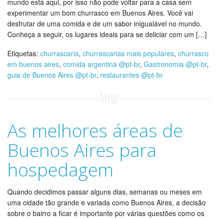
mundo está aqui, por isso não pode voltar para a casa sem
experimentar um bom churrasco em Buenos Aires. Você vai
desfrutar de uma comida e de um sabor inigualável no mundo.
Conheça a seguir, os lugares ideais para se deliciar com um […]
Etiquetas:
churrascaria
,
churrascarias mais populares
,
churrasco
em buenos aires
,
comida argentina @pt-br
,
Gastronomia @pt-br
,
guia de Buenos Aires @pt-br
,
restaurantes @pt-br
As melhores áreas de
Buenos Aires para
hospedagem
Quando decidimos passar alguns dias, semanas ou meses em
uma cidade tão grande e variada como Buenos Aires, a decisão
sobre o bairro a ficar é importante por várias questões como os