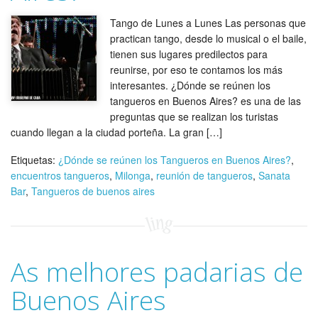
Tango de Lunes a Lunes Las personas que
practican tango, desde lo musical o el baile,
tienen sus lugares predilectos para
reunirse, por eso te contamos los más
interesantes. ¿Dónde se reúnen los
tangueros en Buenos Aires? es una de las
preguntas que se realizan los turistas
cuando llegan a la ciudad porteña. La gran […]
Etiquetas:
¿Dónde se reúnen los Tangueros en Buenos Aires?
,
encuentros tangueros
,
Milonga
,
reunión de tangueros
,
Sanata
Bar
,
Tangueros de buenos aires
As melhores padarias de
Buenos Aires