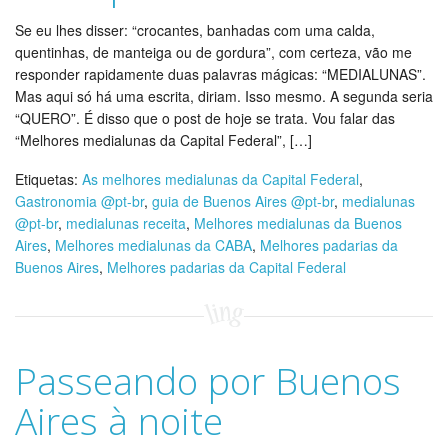
Se eu lhes disser: “crocantes, banhadas com uma calda,
quentinhas, de manteiga ou de gordura”, com certeza, vão me
responder rapidamente duas palavras mágicas: “MEDIALUNAS”.
Mas aqui só há uma escrita, diriam. Isso mesmo. A segunda seria
“QUERO”. É disso que o post de hoje se trata. Vou falar das
“Melhores medialunas da Capital Federal”, […]
Etiquetas:
As melhores medialunas da Capital Federal
,
Gastronomia @pt-br
,
guia de Buenos Aires @pt-br
,
medialunas
@pt-br
,
medialunas receita
,
Melhores medialunas da Buenos
Aires
,
Melhores medialunas da CABA
,
Melhores padarias da
Buenos Aires
,
Melhores padarias da Capital Federal
Passeando por Buenos
Aires à noite