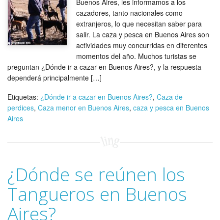
Buenos Aires, les informamos a los
cazadores, tanto nacionales como
extranjeros, lo que necesitan saber para
salir. La caza y pesca en Buenos Aires son
actividades muy concurridas en diferentes
momentos del año. Muchos turistas se
preguntan ¿Dónde ir a cazar en Buenos Aires?, y la respuesta
dependerá principalmente […]
Etiquetas:
¿Dónde ir a cazar en Buenos Aires?
,
Caza de
perdices
,
Caza menor en Buenos Aires
,
caza y pesca en Buenos
Aires
¿Dónde se reúnen los
Tangueros en Buenos
Aires?