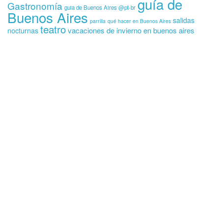
guía de
Gastronomía
guia de Buenos Aires @pt-br
Buenos Aires
salidas
parrilla
qué hacer en Buenos Aires
teatro
vacaciones de invierno en buenos aires
nocturnas