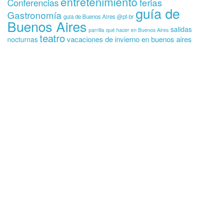
entretenimiento
ferias
Conferencias
guía de
Gastronomía
guia de Buenos Aires @pt-br
Buenos Aires
salidas
parrilla
qué hacer en Buenos Aires
teatro
vacaciones de invierno en buenos aires
nocturnas