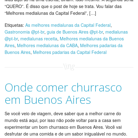
“QUERO”. É disso que o post de hoje se trata. Vou falar das
“Melhores medialunas da Capital Federal”, […]
Etiquetas:
As melhores medialunas da Capital Federal
,
Gastronomia @pt-br
,
guia de Buenos Aires @pt-br
,
medialunas
@pt-br
,
medialunas receita
,
Melhores medialunas da Buenos
Aires
,
Melhores medialunas da CABA
,
Melhores padarias da
Buenos Aires
,
Melhores padarias da Capital Federal
Onde comer churrasco
em Buenos Aires
Se você veio de viagem, deve saber que a melhor carne do
mundo está aqui, por isso não pode voltar para a casa sem
experimentar um bom churrasco em Buenos Aires. Você vai
desfrutar de uma comida e de um sabor inigualável no mundo.