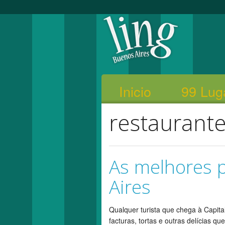
Inicio
99 Lug
restaurant
As melhores 
Aires
Qualquer turista que chega à Capita
facturas, tortas e outras delícias q