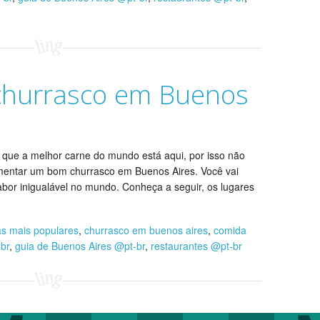
churrasco em Buenos
 que a melhor carne do mundo está aqui, por isso não
imentar um bom churrasco em Buenos Aires. Você vai
bor inigualável no mundo. Conheça a seguir, os lugares
as mais populares
,
churrasco em buenos aires
,
comida
br
,
guia de Buenos Aires @pt-br
,
restaurantes @pt-br