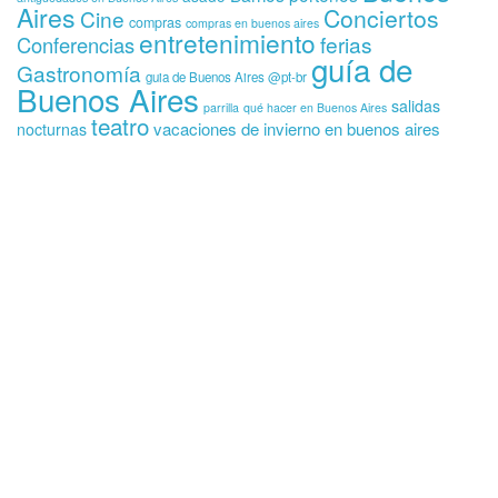
Aires
Conciertos
Cine
compras
compras en buenos aires
entretenimiento
ferias
Conferencias
guía de
Gastronomía
guia de Buenos Aires @pt-br
Buenos Aires
salidas
parrilla
qué hacer en Buenos Aires
teatro
vacaciones de invierno en buenos aires
nocturnas