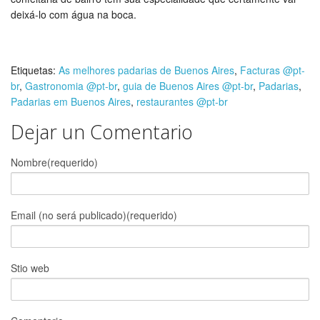
deixá-lo com água na boca.
Etiquetas:
As melhores padarias de Buenos Aires
,
Facturas @pt-
br
,
Gastronomia @pt-br
,
guia de Buenos Aires @pt-br
,
Padarias
,
Padarias em Buenos Aires
,
restaurantes @pt-br
Dejar un Comentario
Nombre(requerido)
Email (no será publicado)(requerido)
Stio web