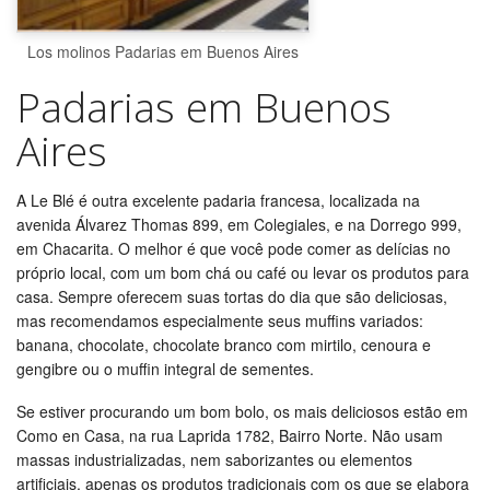
Los molinos Padarias em Buenos Aires
Padarias em Buenos
Aires
A Le Blé é outra excelente padaria francesa, localizada na
avenida Álvarez Thomas 899, em Colegiales, e na Dorrego 999,
em Chacarita. O melhor é que você pode comer as delícias no
próprio local, com um bom chá ou café ou levar os produtos para
casa. Sempre oferecem suas tortas do dia que são deliciosas,
mas recomendamos especialmente seus muffins variados:
banana, chocolate, chocolate branco com mirtilo, cenoura e
gengibre ou o muffin integral de sementes.
Se estiver procurando um bom bolo, os mais deliciosos estão em
Como en Casa, na rua Laprida 1782, Bairro Norte. Não usam
massas industrializadas, nem saborizantes ou elementos
artificiais, apenas os produtos tradicionais com os que se elabora