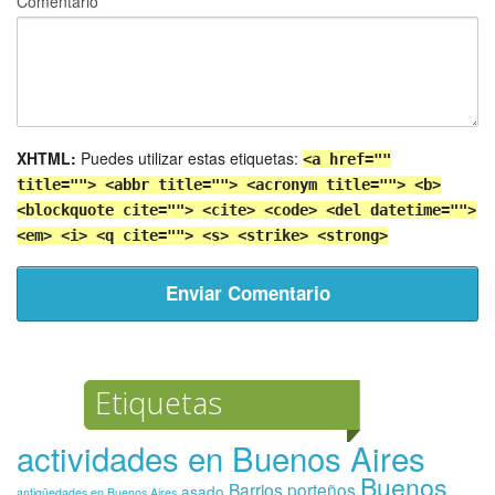
Comentario
XHTML:
Puedes utilizar estas etiquetas:
<a href=""
title=""> <abbr title=""> <acronym title=""> <b>
<blockquote cite=""> <cite> <code> <del datetime="">
<em> <i> <q cite=""> <s> <strike> <strong>
Etiquetas
actividades en Buenos Aires
Buenos
Barrios porteños
asado
antigüedades en Buenos Aires