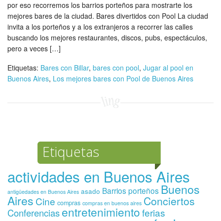
por eso recorremos los barrios porteños para mostrarte los
mejores bares de la ciudad. Bares divertidos con Pool La ciudad
invita a los porteños y a los extranjeros a recorrer las calles
buscando los mejores restaurantes, discos, pubs, espectáculos,
pero a veces […]
Etiquetas:
Bares con Billar
,
bares con pool
,
Jugar al pool en
Buenos Aires
,
Los mejores bares con Pool de Buenos Aires
Etiquetas
actividades en Buenos Aires
Buenos
Barrios porteños
asado
antigüedades en Buenos Aires
Aires
Conciertos
Cine
compras
compras en buenos aires
entretenimiento
ferias
Conferencias