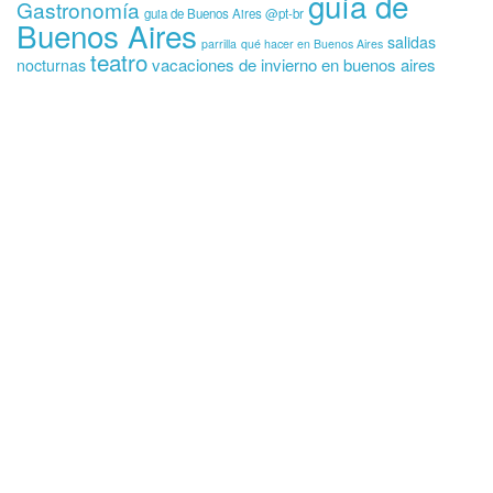
guía de
Gastronomía
guia de Buenos Aires @pt-br
Buenos Aires
salidas
parrilla
qué hacer en Buenos Aires
teatro
vacaciones de invierno en buenos aires
nocturnas