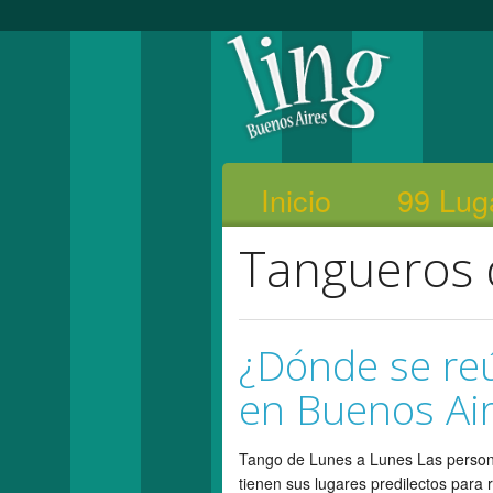
Inicio
99 Lug
Tangueros 
¿Dónde se re
en Buenos Ai
Tango de Lunes a Lunes Las personas
tienen sus lugares predilectos para 