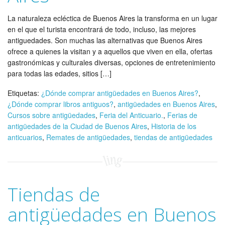
La naturaleza ecléctica de Buenos Aires la transforma en un lugar
en el que el turista encontrará de todo, incluso, las mejores
antiguedades. Son muchas las alternativas que Buenos Aires
ofrece a quienes la visitan y a aquellos que viven en ella, ofertas
gastronómicas y culturales diversas, opciones de entretenimiento
para todas las edades, sitios […]
Etiquetas:
¿Dónde comprar antigüedades en Buenos Aires?
,
¿Dónde comprar libros antiguos?
,
antigüedades en Buenos Aires
,
Cursos sobre antigüedades
,
Feria del Anticuario.
,
Ferias de
antigüedades de la Ciudad de Buenos Aires
,
Historia de los
anticuarios
,
Remates de antigüedades
,
tiendas de antigüedades
Tiendas de
antigüedades en Buenos