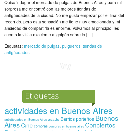
Quise indagar el mercado de pulgas de Buenos Aires y para mi
sorpresa me encontré con las mejores tiendas de
antigüedades de la ciudad. No me gusta empezar por el final del
recorrido, pero esta sensación me tiene muy emocionada y mi
ansiedad de compartirla es enorme. Volvamos al principio, les
cuento la visita excelente al galpón sobre la […]
Etiquetas:
mercado de pulgas
,
pulgueros
,
tiendas de
antigüedades
Etiquetas
actividades en Buenos Aires
Buenos
Barrios porteños
asado
antigüedades en Buenos Aires
Aires
Conciertos
Cine
compras
compras en buenos aires