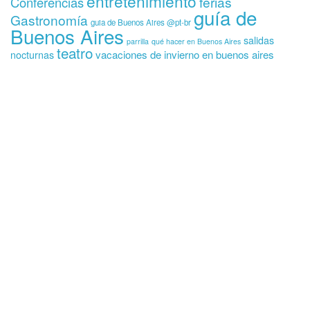
entretenimiento
ferias
Conferencias
guía de
Gastronomía
guia de Buenos Aires @pt-br
Buenos Aires
salidas
parrilla
qué hacer en Buenos Aires
teatro
vacaciones de invierno en buenos aires
nocturnas