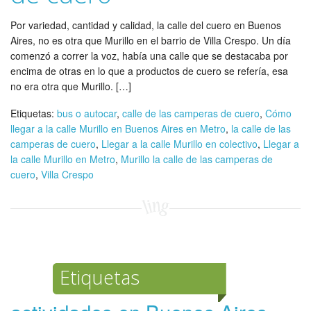
Por variedad, cantidad y calidad, la calle del cuero en Buenos
Aires, no es otra que Murillo en el barrio de Villa Crespo. Un día
comenzó a correr la voz, había una calle que se destacaba por
encima de otras en lo que a productos de cuero se refería, esa
no era otra que Murillo. […]
Etiquetas:
bus o autocar
,
calle de las camperas de cuero
,
Cómo
llegar a la calle Murillo en Buenos Aires en Metro
,
la calle de las
camperas de cuero
,
Llegar a la calle Murillo en colectivo
,
Llegar a
la calle Murillo en Metro
,
Murillo la calle de las camperas de
cuero
,
Villa Crespo
Etiquetas