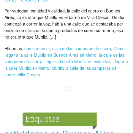
Por variedad, cantidad y calidad, la calle del cuero en Buenos
Aires, no es otra que Murillo en el barrio de Villa Crespo. Un día
comenzó a correr la voz, había una calle que se destacaba por
encima de otras en lo que a productos de cuero se refería, esa
no era otra que Murillo. […]
Etiquetas:
bus o autocar
,
calle de las camperas de cuero
,
Cómo
llegar a la calle Murillo en Buenos Aires en Metro
,
la calle de las
camperas de cuero
,
Llegar a la calle Murillo en colectivo
,
Llegar a
la calle Murillo en Metro
,
Murillo la calle de las camperas de
cuero
,
Villa Crespo
Etiquetas