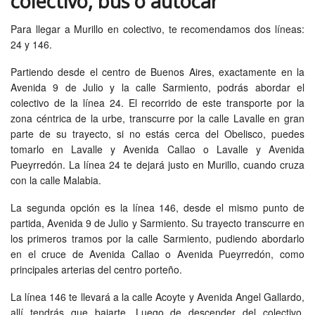
colectivo, bus o autocar
Para llegar a Murillo en colectivo, te recomendamos dos líneas:
24 y 146.
Partiendo desde el centro de Buenos Aires, exactamente en la
Avenida 9 de Julio y la calle Sarmiento, podrás abordar el
colectivo de la línea 24. El recorrido de este transporte por la
zona céntrica de la urbe, transcurre por la calle Lavalle en gran
parte de su trayecto, si no estás cerca del Obelisco, puedes
tomarlo en Lavalle y Avenida Callao o Lavalle y Avenida
Pueyrredón. La línea 24 te dejará justo en Murillo, cuando cruza
con la calle Malabia.
La segunda opción es la línea 146, desde el mismo punto de
partida, Avenida 9 de Julio y Sarmiento. Su trayecto transcurre en
los primeros tramos por la calle Sarmiento, pudiendo abordarlo
en el cruce de Avenida Callao o Avenida Pueyrredón, como
principales arterias del centro porteño.
La línea 146 te llevará a la calle Acoyte y Avenida Angel Gallardo,
allí tendrás que bajarte. Luego de descender del colectivo,