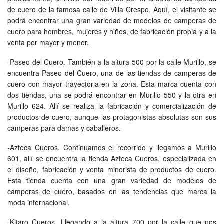
de cuero de la famosa calle de Villa Crespo. Aquí, el visitante se
podrá encontrar una gran variedad de modelos de camperas de
cuero para hombres, mujeres y niños, de fabricación propia y a la
venta por mayor y menor.
-Paseo del Cuero. También a la altura 500 por la calle Murillo, se
encuentra Paseo del Cuero, una de las tiendas de camperas de
cuero con mayor trayectoria en la zona. Esta marca cuenta con
dos tiendas, una se podrá encontrar en Murillo 550 y la otra en
Murillo 624. Allí se realiza la fabricación y comercialización de
productos de cuero, aunque las protagonistas absolutas son sus
camperas para damas y caballeros.
-Azteca Cueros. Continuamos el recorrido y llegamos a Murillo
601, allí se encuentra la tienda Azteca Cueros, especializada en
el diseño, fabricación y venta minorista de productos de cuero.
Esta tienda cuenta con una gran variedad de modelos de
camperas de cuero, basados en las tendencias que marca la
moda internacional.
-Kitaro Cueros. Llegando a la altura 700 por la calle que nos