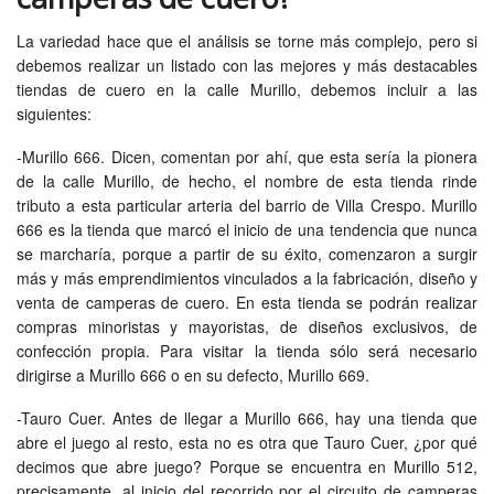
La variedad hace que el análisis se torne más complejo, pero si
debemos realizar un listado con las mejores y más destacables
tiendas de cuero en la calle Murillo, debemos incluir a las
siguientes:
-Murillo 666. Dicen, comentan por ahí, que esta sería la pionera
de la calle Murillo, de hecho, el nombre de esta tienda rinde
tributo a esta particular arteria del barrio de Villa Crespo. Murillo
666 es la tienda que marcó el inicio de una tendencia que nunca
se marcharía, porque a partir de su éxito, comenzaron a surgir
más y más emprendimientos vinculados a la fabricación, diseño y
venta de camperas de cuero. En esta tienda se podrán realizar
compras minoristas y mayoristas, de diseños exclusivos, de
confección propia. Para visitar la tienda sólo será necesario
dirigirse a Murillo 666 o en su defecto, Murillo 669.
-Tauro Cuer. Antes de llegar a Murillo 666, hay una tienda que
abre el juego al resto, esta no es otra que Tauro Cuer, ¿por qué
decimos que abre juego? Porque se encuentra en Murillo 512,
precisamente, al inicio del recorrido por el circuito de camperas