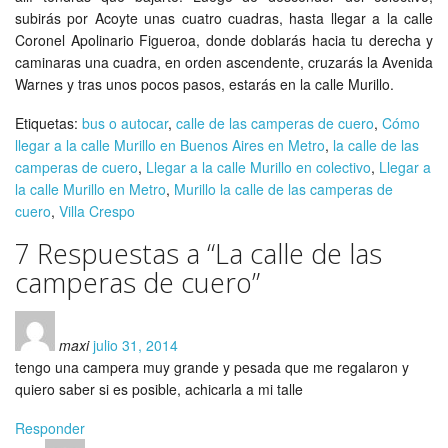
subirás por Acoyte unas cuatro cuadras, hasta llegar a la calle
Coronel Apolinario Figueroa, donde doblarás hacia tu derecha y
caminaras una cuadra, en orden ascendente, cruzarás la Avenida
Warnes y tras unos pocos pasos, estarás en la calle Murillo.
Etiquetas:
bus o autocar
,
calle de las camperas de cuero
,
Cómo
llegar a la calle Murillo en Buenos Aires en Metro
,
la calle de las
camperas de cuero
,
Llegar a la calle Murillo en colectivo
,
Llegar a
la calle Murillo en Metro
,
Murillo la calle de las camperas de
cuero
,
Villa Crespo
7 Respuestas a “La calle de las
camperas de cuero”
maxi
julio 31, 2014
tengo una campera muy grande y pesada que me regalaron y
quiero saber si es posible, achicarla a mi talle
Responder