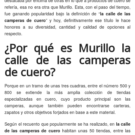
destacaba por encima de otras en lo que a productos de cuero se
refería, esa no era otra que Murillo. Esta, con el paso del tiempo,
fue ganando popularidad bajo la definición de “
la calle de las
camperas de cuero
” y hoy, definitivamente ese título le hace
honores a su diversidad, cantidad y calidad de opciones al
respecto.
¿Por qué es Murillo la
calle de las camperas
de cuero?
Porque en un tramo de unas tres cuadras, entre el número 500 y
800 se extiende la más amplia colección de tiendas
especializadas en cuero, cuyo producto principal son las
camperas, aunque también pueden encontrarse carteras,
zapatos y otros objetivos forjados en base a este material.
Según el recuento que popularmente se ha realizado, en
la calle
de las camperas de cuero
habitan unas 50 tiendas, entre las