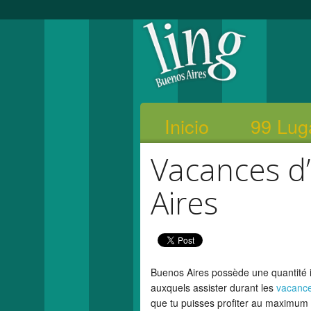
Inicio
99 Lug
Vacances d’
Aires
Buenos Aires possède une quantité i
auxquels assister durant les
vacance
que tu puisses profiter au maximum