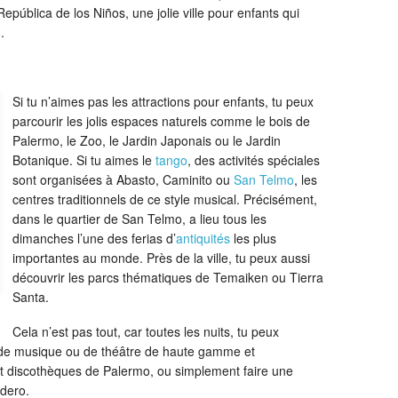
República de los Niños, une jolie ville pour enfants qui
.
Si tu n’aimes pas les attractions pour enfants, tu peux
parcourir les jolis espaces naturels comme le bois de
Palermo, le Zoo, le Jardin Japonais ou le Jardin
Botanique. Si tu aimes le
tango
, des activités spéciales
sont organisées à Abasto, Caminito ou
San Telmo
, les
centres traditionnels de ce style musical. Précisément,
dans le quartier de San Telmo, a lieu tous les
dimanches l’une des ferias d’
antiquités
les plus
importantes au monde. Près de la ville, tu peux aussi
découvrir les parcs thématiques de Temaiken ou Tierra
Santa.
Cela n’est pas tout, car toutes les nuits, tu peux
s de musique ou de théâtre de haute gamme et
 et discothèques de Palermo, ou simplement faire une
dero.