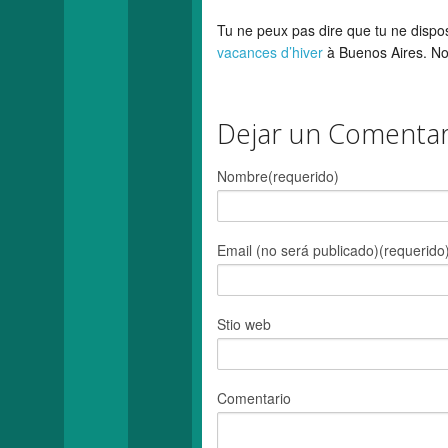
Tu ne peux pas dire que tu ne dispos
vacances d’hiver
à Buenos Aires. Nou
Dejar un Comentar
Nombre(requerido)
Email (no será publicado)(requerido
Stio web
Comentario