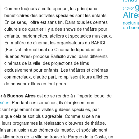
Comme toujours à cette époque, les principaux
@pt-br
Aire
bénéficiaires des activités spéciales sont les enfants.
En ce sens, l’offre est sans fin. Dans tous les centres
nocturn
en buen
culturels de quartier il y a des shows de théâtre pour
enfants, marionnettes, ateliers et spectacles musicaux.
En matière de cinéma, les organisateurs du BAFICI
(Festival International de Cinéma Indépendant de
Buenos Aires) propose Baificito avec, dans différents
cinémas de la ville, des projections de films
exclusivement pour enfants. Les théâtres et cinémas
commerciaux, d’autre part, remplissent leurs affiches
de nouveaux films en tout genre.
ver à Buenos Aires
est de se rendre à n’importe lequel de
sées
. Pendant ces semaines, ils élargissent non
osent également des visites guidées spéciales, par
ur que cela te soit plus agréable. Comme si cela ne
s leurs programmes la réalisation d’œuvres de théâtre,
 faisant allusion aux thèmes du musée, et spécialement
 kilomètres de la ville se trouve le Parque de la Costa, un