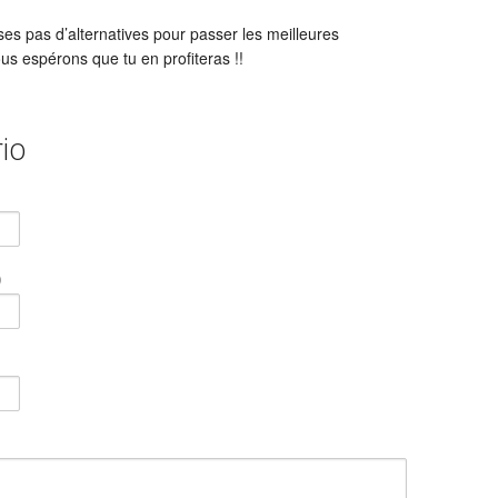
es pas d’alternatives pour passer les meilleures
s espérons que tu en profiteras !!
io
)