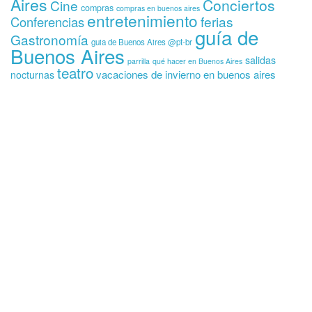
Aires
Conciertos
Cine
compras
compras en buenos aires
entretenimiento
ferias
Conferencias
guía de
Gastronomía
guia de Buenos Aires @pt-br
Buenos Aires
salidas
parrilla
qué hacer en Buenos Aires
teatro
vacaciones de invierno en buenos aires
nocturnas