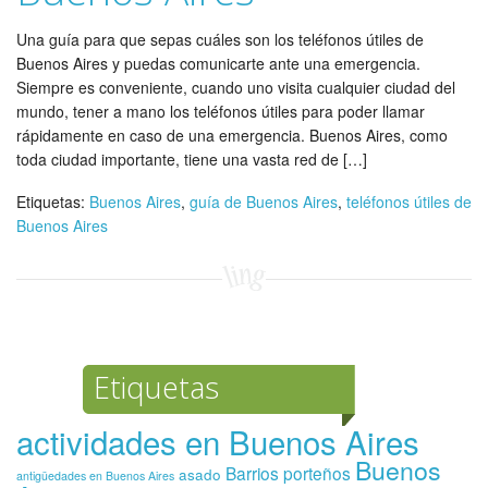
Una guía para que sepas cuáles son los teléfonos útiles de
Buenos Aires y puedas comunicarte ante una emergencia.
Siempre es conveniente, cuando uno visita cualquier ciudad del
mundo, tener a mano los teléfonos útiles para poder llamar
rápidamente en caso de una emergencia. Buenos Aires, como
toda ciudad importante, tiene una vasta red de […]
Etiquetas:
Buenos Aires
,
guía de Buenos Aires
,
teléfonos útiles de
Buenos Aires
Etiquetas
actividades en Buenos Aires
Buenos
Barrios porteños
asado
antigüedades en Buenos Aires