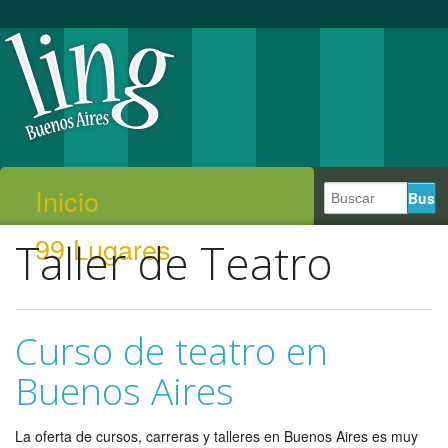
Inicio
99 Lugares
Taller de Teatro
Curso de teatro en
Buenos Aires
La oferta de cursos, carreras y talleres en Buenos Aires es muy