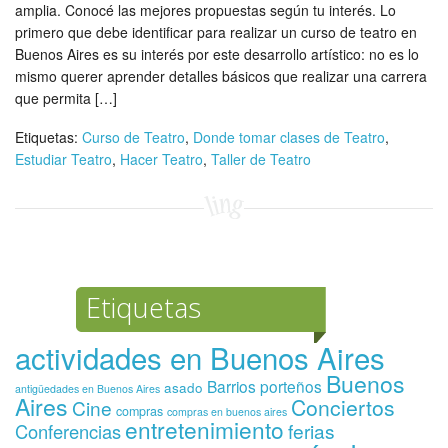
amplia. Conocé las mejores propuestas según tu interés. Lo
primero que debe identificar para realizar un curso de teatro en
Buenos Aires es su interés por este desarrollo artístico: no es lo
mismo querer aprender detalles básicos que realizar una carrera
que permita […]
Etiquetas:
Curso de Teatro
,
Donde tomar clases de Teatro
,
Estudiar Teatro
,
Hacer Teatro
,
Taller de Teatro
Etiquetas
actividades en Buenos Aires
Buenos
Barrios porteños
asado
antigüedades en Buenos Aires
Aires
Conciertos
Cine
compras
compras en buenos aires
entretenimiento
ferias
Conferencias