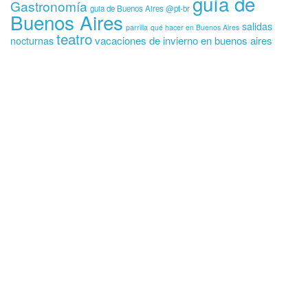
guía de
Gastronomía
guia de Buenos Aires @pt-br
Buenos Aires
salidas
parrilla
qué hacer en Buenos Aires
teatro
vacaciones de invierno en buenos aires
nocturnas