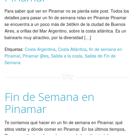
Para saber qué ver en Pinamar no se pierda este post. Todos los
detalles para pasar un fin de semana relax en Pinamar Pinamar
se encuentra a un poco más de 340km de la ciudad de Buenos
Aires, a orillas del Mar Argentino, sobre la costa atlántica. Es un
balneario muy atractivo, por la diversidad […]
Etiquetas:
Costa Argentina
,
Costa Atlántica
,
fin de semana en
Pinamar
,
Pinamar @es
,
Salida a la costa
,
Salida de Fin de
Semana
Fin de Semana en
Pinamar
Te contamos qué hacer en un fin de semana en Pinamar, qué
sitios visitar y dónde comer en Pinamar. En los últimos tiempos,