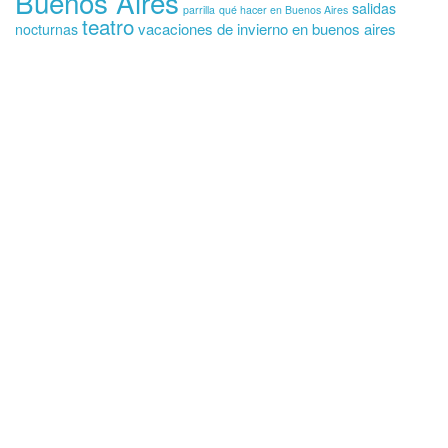
Buenos Aires
salidas
parrilla
qué hacer en Buenos Aires
teatro
vacaciones de invierno en buenos aires
nocturnas