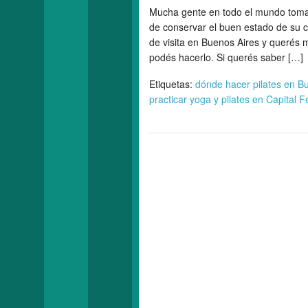
Mucha gente en todo el mundo toma 
de conservar el buen estado de su c
de visita en Buenos Aires y querés 
podés hacerlo. Si querés saber […]
Etiquetas:
dónde hacer pilates en B
practicar yoga y pilates en Capital F