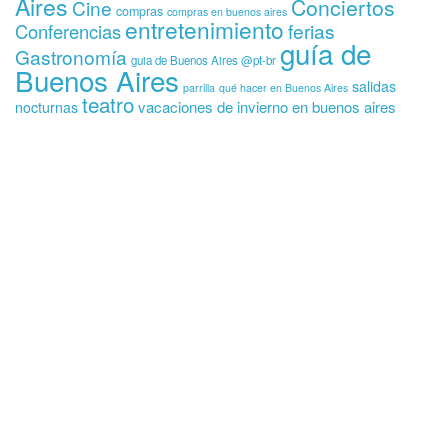
Aires
Conciertos
Cine
compras
compras en buenos aires
entretenimiento
ferias
Conferencias
guía de
Gastronomía
guia de Buenos Aires @pt-br
Buenos Aires
salidas
parrilla
qué hacer en Buenos Aires
teatro
vacaciones de invierno en buenos aires
nocturnas