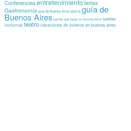
entretenimiento
ferias
Conferencias
guía de
Gastronomía
guia de Buenos Aires @pt-br
Buenos Aires
salidas
parrilla
qué hacer en Buenos Aires
teatro
vacaciones de invierno en buenos aires
nocturnas