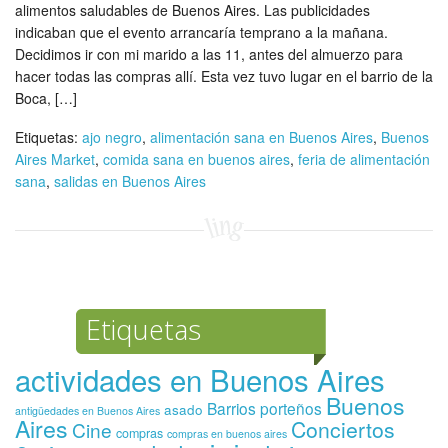
alimentos saludables de Buenos Aires. Las publicidades
indicaban que el evento arrancaría temprano a la mañana.
Decidimos ir con mi marido a las 11, antes del almuerzo para
hacer todas las compras allí. Esta vez tuvo lugar en el barrio de la
Boca, […]
Etiquetas:
ajo negro
,
alimentación sana en Buenos Aires
,
Buenos
Aires Market
,
comida sana en buenos aires
,
feria de alimentación
sana
,
salidas en Buenos Aires
Etiquetas
actividades en Buenos Aires
Buenos
Barrios porteños
asado
antigüedades en Buenos Aires
Aires
Conciertos
Cine
compras
compras en buenos aires