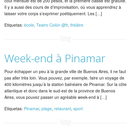
coût mensuel est de 200 pesos, et la première classe est gratuite.
Il y a aussi des cours de d’improvisation, où vous apprendrez à
laisser votre corps s’exprimer poétiquement. Les […]
Etiquetas:
école
,
Teatro Colón @fr
,
théâtre
Week-end à Pinamar
Pour échapper un peu à la grande ville de Buenos Aires, il ne faut
pas aller très loin. Vous pouvez, par exemple, faire un voyage de
400 kilomètres jusqu’à la station balnéaire de Pinamar. Sur la côte
atlantique et donc dans le sud-est de la province de Buenos
Aires, vous pouvez passer un agréable week-end à […]
Etiquetas:
Pinamar
,
plage
,
retaurant
,
sport