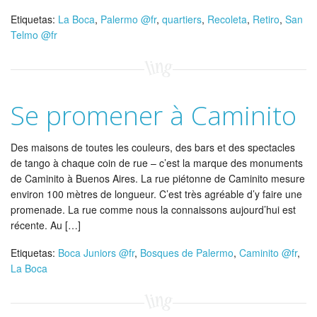
Etiquetas:
La Boca
,
Palermo @fr
,
quartiers
,
Recoleta
,
Retiro
,
San
Telmo @fr
Se promener à Caminito
Des maisons de toutes les couleurs, des bars et des spectacles
de tango à chaque coin de rue – c’est la marque des monuments
de Caminito à Buenos Aires. La rue piétonne de Caminito mesure
environ 100 mètres de longueur. C’est très agréable d’y faire une
promenade. La rue comme nous la connaissons aujourd’hui est
récente. Au […]
Etiquetas:
Boca Juniors @fr
,
Bosques de Palermo
,
Caminito @fr
,
La Boca