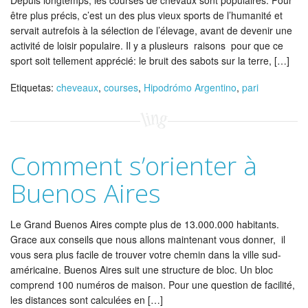
Depuis longtemps, les courses de chevaux sont populaires. Pour
être plus précis, c’est un des plus vieux sports de l’humanité et
servait autrefois à la sélection de l’élevage, avant de devenir une
activité de loisir populaire. Il y a plusieurs raisons pour que ce
sport soit tellement apprécié: le bruit des sabots sur la terre, […]
Etiquetas:
cheveaux
,
courses
,
Hipodrómo Argentino
,
pari
Comment s’orienter à
Buenos Aires
Le Grand Buenos Aires compte plus de 13.000.000 habitants.
Grace aux conseils que nous allons maintenant vous donner, il
vous sera plus facile de trouver votre chemin dans la ville sud-
américaine. Buenos Aires suit une structure de bloc. Un bloc
comprend 100 numéros de maison. Pour une question de facilité,
les distances sont calculées en […]