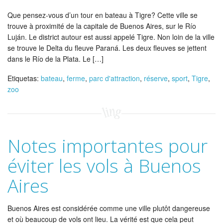
Que pensez-vous d’un tour en bateau à Tigre? Cette ville se
trouve à proximité de la capitale de Buenos Aires, sur le Río
Luján. Le district autour est aussi appelé Tigre. Non loin de la ville
se trouve le Delta du fleuve Paraná. Les deux fleuves se jettent
dans le Río de la Plata. Le […]
Etiquetas:
bateau
,
ferme
,
parc d'attraction
,
réserve
,
sport
,
Tigre
,
zoo
Notes importantes pour
éviter les vols à Buenos
Aires
Buenos Aires est considérée comme une ville plutôt dangereuse
et où beaucoup de vols ont lieu. La vérité est que cela peut