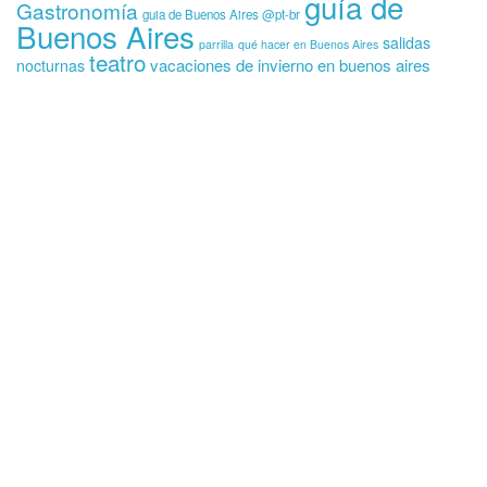
guía de
Gastronomía
guia de Buenos Aires @pt-br
Buenos Aires
salidas
parrilla
qué hacer en Buenos Aires
teatro
vacaciones de invierno en buenos aires
nocturnas