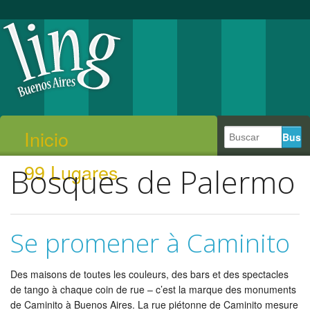
Inicio
99 Lugares
Bosques de Palermo
Se promener à Caminito
Des maisons de toutes les couleurs, des bars et des spectacles
de tango à chaque coin de rue – c’est la marque des monuments
de Caminito à Buenos Aires. La rue piétonne de Caminito mesure