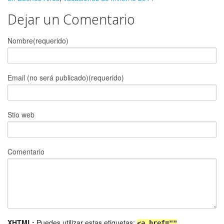
Dejar un Comentario
Nombre(requerido)
Email (no será publicado)(requerido)
Stio web
Comentario
XHTML:
Puedes utilizar estas etiquetas:
<a href=""