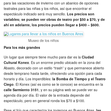
para las vacaciones de invierno con un abanico de opciones
teatrales para las niñas y los niños, así que encontrar el
espectáculo indicado será muy sencillo.
Los precios son
variables; se pueden ver obras de teatro por $50 a $70, y de
ahí en adelante, los precios pueden llegar a $400 – $600.
Museo de los niños
Para los más grandes
Un lugar que siempre tiene mucho para dar es la
Ciudad
Cultural Konex
. Es un enorme predio ubicado en la zona del
Abasto, decorado con un estilo “trash” y que permanece abierto
desde temprano hasta tarde, ofreciendo una opción para cada
horario y día. Los imperdibles:
la Bomba de Tiempo y el Teatro
Ciego
. El Konex (así es como se le conoce) se encuentra en la
calle Sarmiento 3151
, y en su página web se puede ver su
agenda día por día. El valor de la entrada depende del
espectáculo, pero en general ronda los $70 a $100.
Pese al frío que caracteriza los inviernos en Buenos Aires,
las