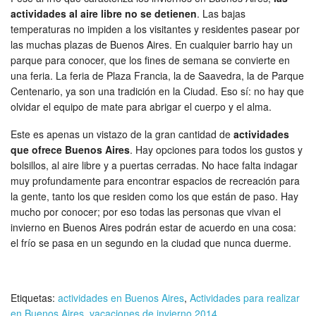
actividades al aire libre no se detienen
. Las bajas
temperaturas no impiden a los visitantes y residentes pasear por
las muchas plazas de Buenos Aires. En cualquier barrio hay un
parque para conocer, que los fines de semana se convierte en
una feria. La feria de Plaza Francia, la de Saavedra, la de Parque
Centenario, ya son una tradición en la Ciudad. Eso sí: no hay que
olvidar el equipo de mate para abrigar el cuerpo y el alma.
Este es apenas un vistazo de la gran cantidad de
actividades
que ofrece Buenos Aires
. Hay opciones para todos los gustos y
bolsillos, al aire libre y a puertas cerradas. No hace falta indagar
muy profundamente para encontrar espacios de recreación para
la gente, tanto los que residen como los que están de paso. Hay
mucho por conocer; por eso todas las personas que vivan el
invierno en Buenos Aires podrán estar de acuerdo en una cosa:
el frío se pasa en un segundo en la ciudad que nunca duerme.
Etiquetas:
actividades en Buenos Aires
,
Actividades para realizar
en Buenos Aires
,
vacaciones de invierno 2014