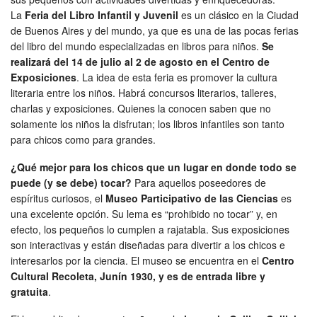
La
Feria del Libro Infantil y Juvenil
es un clásico en la Ciudad
de Buenos Aires y del mundo, ya que es una de las pocas ferias
del libro del mundo especializadas en libros para niños.
Se
realizará del 14 de julio al 2 de agosto en el Centro de
Exposiciones
. La idea de esta feria es promover la cultura
literaria entre los niños. Habrá concursos literarios, talleres,
charlas y exposiciones. Quienes la conocen saben que no
solamente los niños la disfrutan; los libros infantiles son tanto
para chicos como para grandes.
¿Qué mejor para los chicos que un lugar en donde todo se
puede (y se debe) tocar?
Para aquellos poseedores de
espíritus curiosos, el
Museo Participativo de las Ciencias
es
una excelente opción. Su lema es “prohibido no tocar” y, en
efecto, los pequeños lo cumplen a rajatabla. Sus exposiciones
son interactivas y están diseñadas para divertir a los chicos e
interesarlos por la ciencia. El museo se encuentra en el
Centro
Cultural Recoleta, Junín 1930, y es de entrada libre y
gratuita
.