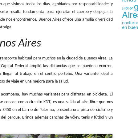
 que vivimos todos los días, agobiados por responsabilidades y
@pt-br
Aire
orte resulta fundamental para ejercitar el cuerpo y despejar la
nde nos encontremos, Buenos Aires ofrece una amplia diversidad
nocturn
en buen
atraiga.
nos Aires
 transporte habitual para muchos en la ciudad de Buenos Aires. La
 Capital Federal amplió las distancias que se pueden recorrer,
a llegar al trabajo en el centro porteño. Una variante ideal a
so de viaje en una mejora para la salud.
l acompaña, hay muchas variantes para disfrutar en bicicleta. El
 conoce como circuito KDT, es una salida al aire libre que nos
o 3450 en el barrio de Palermo, presenta una pista de ciclismo y
 del parque. Brinda además canchas de vóley, tenis y fútbol y un