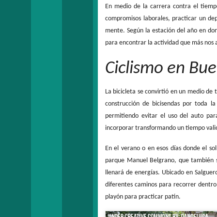
En medio de la carrera contra el tiempo
compromisos laborales, practicar un dep
mente. Según la estación del año en do
para encontrar la actividad que más nos 
Ciclismo en Bue
La bicicleta se convirtió en un medio de
construcción de bicisendas por toda la
permitiendo evitar el uso del auto par
incorporar transformando un tiempo valio
En el verano o en esos días donde el so
parque Manuel Belgrano, que también se
llenará de energías. Ubicado en Salguer
diferentes caminos para recorrer dentro
playón para practicar patín.