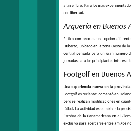
al aire libre. Para los más experimentados
con libertad.
Arquería en Buenos A
El tiro con arco es una opción diferent
Huberto, ubicado en la zona Oeste de la
central pensada para un gran número d
jornadas para los principiantes interesado
Footgolf en Buenos A
Una
experiencia nueva en la provinci
Footgolf es reciente: comenzó en Holanda
pero se realizan modificaciones en cuant
fútbol. La actividad es combinar la preci
Escobar de la Panamericana en el kilome
exclusiva para acercarse entre amigos y d