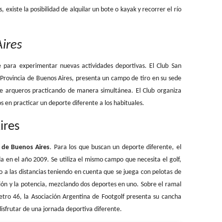
, existe la posibilidad de alquilar un bote o kayak y recorrer el río
ires
e para experimentar nuevas actividades deportivas. El Club San
 Provincia de Buenos Aires, presenta un campo de tiro en su sede
e arqueros practicando de manera simultánea. El Club organiza
s en practicar un deporte diferente a los habituales.
ires
a de Buenos Aires
. Para los que buscan un deporte diferente, el
 en el año 2009. Se utiliza el mismo campo que necesita el golf,
o a las distancias teniendo en cuenta que se juega con pelotas de
sión y la potencia, mezclando dos deportes en uno. Sobre el ramal
tro 46, la Asociación Argentina de Footgolf presenta su cancha
isfrutar de una jornada deportiva diferente.