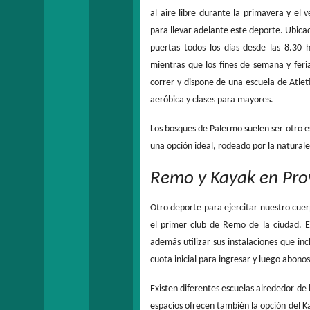
al aire libre durante la primavera y el
para llevar adelante este deporte. Ubicad
puertas todos los días desde las 8.30 
mientras que los fines de semana y fer
correr y dispone de una escuela de Atle
aeróbica y clases para mayores.
Los bosques de Palermo suelen ser otro es
una opción ideal, rodeado por la naturale
Remo y Kayak en Prov
Otro deporte para ejercitar nuestro cuer
el primer club de Remo de la ciudad. El
además utilizar sus instalaciones que inc
cuota inicial para ingresar y luego abono
Existen diferentes escuelas alrededor de 
espacios ofrecen también la opción del Ka