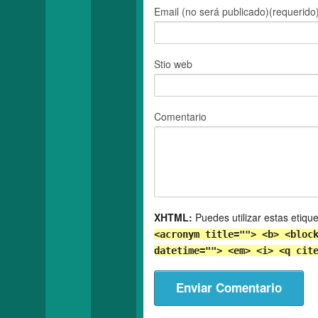
Email (no será publicado)(requerido
Stio web
Comentario
XHTML:
Puedes utilizar estas etiqu
<acronym title=""> <b> <bloc
datetime=""> <em> <i> <q cit