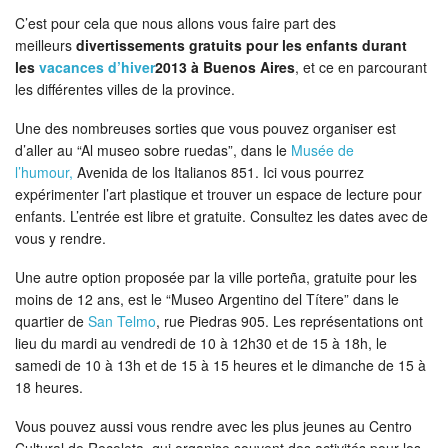
C’est pour cela que nous allons vous faire part des
meilleurs
divertissements gratuits pour les enfants durant
les
vacances d’hiver
2013 à Buenos Aires
, et ce en parcourant
les différentes villes de la province.
Une des nombreuses sorties que vous pouvez organiser est
d’aller au “Al museo sobre ruedas”, dans le
Musée de
l’humour,
Avenida de los Italianos 851. Ici vous pourrez
expérimenter l’art plastique et trouver un espace de lecture pour
enfants. L’entrée est libre et gratuite. Consultez les dates avec de
vous y rendre.
Une autre option proposée par la ville porteña, gratuite pour les
moins de 12 ans, est le “Museo Argentino del Títere” dans le
quartier de
San Telmo
, rue Piedras 905. Les représentations ont
lieu du mardi au vendredi de 10 à 12h30 et de 15 à 18h, le
samedi de 10 à 13h et de 15 à 15 heures et le dimanche de 15 à
18 heures.
Vous pouvez aussi vous rendre avec les plus jeunes au Centro