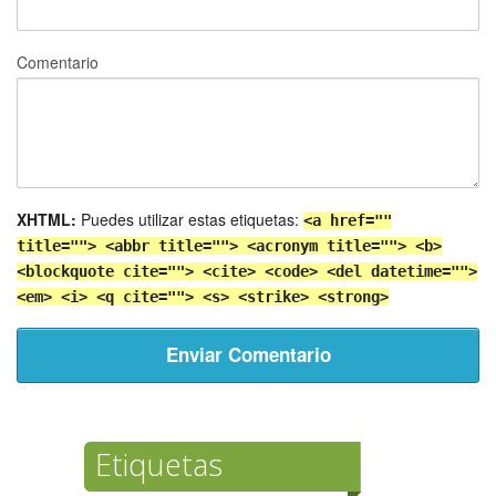
Comentario
XHTML:
Puedes utilizar estas etiquetas:
<a href=""
title=""> <abbr title=""> <acronym title=""> <b>
<blockquote cite=""> <cite> <code> <del datetime="">
<em> <i> <q cite=""> <s> <strike> <strong>
Etiquetas