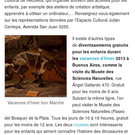
Cultural de Recoleta, qui organise souvent des activités pour les
enfants, par exemple des ateliers de création artistique,
apprendre à utiliser un ordinateur,… Renseignez-vous également
sur les représentations données par l’Espacio Cultural Julián
Centeya, Avenida San Juan 3255.
Il existe d’autres types
de
divertissements gratuits
pour les enfants durant
les
vacances d’hiver
2013 à
Buenos Aires,
comme la
visite du Musée des
Sciences Naturelles
, rue
Ángel Gallardo 470. Gratuit
pour les moins de 6 ans.
Suivant la même ligne, l’on
Vacances d’hiver bon Marché
peut visiter le Musée des
Sciences Naturelles (Paseo
del Bosque) de la Plata. Tous les jours de 10 à 18 heures, gratuit
pour les moins de 12 ans. Les deux
musées
sont intéressants
pour les enfants qui aiment connaître l’histoire des dinosaures et