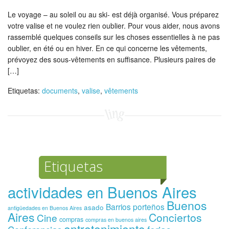
Le voyage – au soleil ou au ski- est déjà organisé. Vous préparez
votre valise et ne voulez rien oublier. Pour vous aider, nous avons
rassemblé quelques conseils sur les choses essentielles à ne pas
oublier, en été ou en hiver. En ce qui concerne les vêtements,
prévoyez des sous-vêtements en suffisance. Plusieurs paires de
[…]
Etiquetas:
documents
,
valise
,
vêtements
Etiquetas
actividades en Buenos Aires
Buenos
Barrios porteños
asado
antigüedades en Buenos Aires
Aires
Conciertos
Cine
compras
compras en buenos aires
entretenimiento