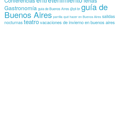
ferias
Conferencias
guía de
Gastronomía
guia de Buenos Aires @pt-br
Buenos Aires
salidas
parrilla
qué hacer en Buenos Aires
teatro
vacaciones de invierno en buenos aires
nocturnas