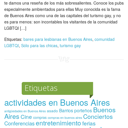
te damos una reseña de los más sobresalientes. Conoce los pubs
especialmente ambientados para ellas Muy conocida es la fama
de Buenos Aires como una de las capitales del turismo gay, y no
es para menos: son incontables los visitantes de la comunidad
LGBTQI […]
Etiquetas:
bares para lesbianas en Buenos Aires
,
comunidad
LGBTQI
,
Sólo para las chicas
,
turismo gay
Etiquetas
actividades en Buenos Aires
Buenos
Barrios porteños
asado
antigüedades en Buenos Aires
Aires
Conciertos
Cine
compras
compras en buenos aires
entretenimiento
ferias
Conferencias