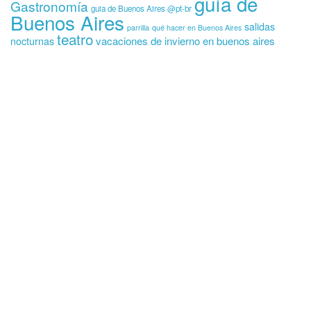
guía de
Gastronomía
guia de Buenos Aires @pt-br
Buenos Aires
salidas
parrilla
qué hacer en Buenos Aires
teatro
vacaciones de invierno en buenos aires
nocturnas