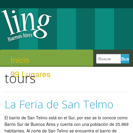
Inicio
99 Lugares
tours
La Feria de San Telmo
El barrio de San Telmo está en el Sur, por eso se lo conoce como
Barrio Sur de Buenos Aires y cuenta con una población de 25.969
habitantes. Al norte de San Telmo se encuentra el barrio de