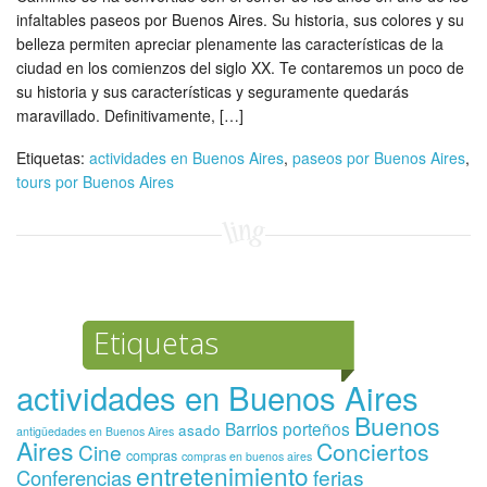
infaltables paseos por Buenos Aires. Su historia, sus colores y su
belleza permiten apreciar plenamente las características de la
ciudad en los comienzos del siglo XX. Te contaremos un poco de
su historia y sus características y seguramente quedarás
maravillado. Definitivamente, […]
Etiquetas:
actividades en Buenos Aires
,
paseos por Buenos Aires
,
tours por Buenos Aires
Etiquetas
actividades en Buenos Aires
Buenos
Barrios porteños
asado
antigüedades en Buenos Aires
Aires
Conciertos
Cine
compras
compras en buenos aires
entretenimiento
ferias
Conferencias