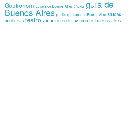
guía de
Gastronomía
guia de Buenos Aires @pt-br
Buenos Aires
salidas
parrilla
qué hacer en Buenos Aires
teatro
vacaciones de invierno en buenos aires
nocturnas