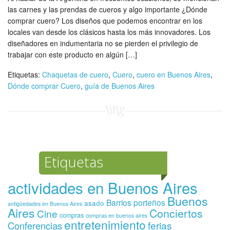
las carnes y las prendas de cueros y algo importante ¿Dónde
comprar cuero? Los diseños que podemos encontrar en los
locales van desde los clásicos hasta los más innovadores. Los
diseñadores en indumentaria no se pierden el privilegio de
trabajar con este producto en algún […]
Etiquetas:
Chaquetas de cuero
,
Cuero
,
cuero en Buenos Aires
,
Dónde comprar Cuero
,
guía de Buenos Aires
Etiquetas
actividades en Buenos Aires
Buenos
Barrios porteños
asado
antigüedades en Buenos Aires
Aires
Conciertos
Cine
compras
compras en buenos aires
entretenimiento
ferias
Conferencias