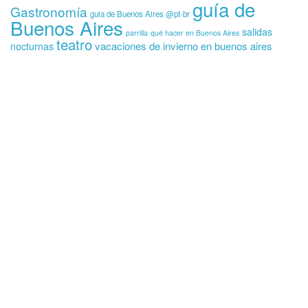
guía de
Gastronomía
guia de Buenos Aires @pt-br
Buenos Aires
salidas
parrilla
qué hacer en Buenos Aires
teatro
vacaciones de invierno en buenos aires
nocturnas