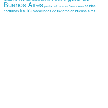
Buenos Aires
salidas
parrilla
qué hacer en Buenos Aires
teatro
vacaciones de invierno en buenos aires
nocturnas