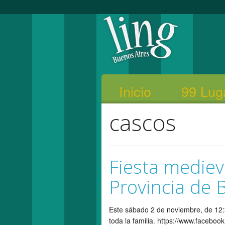
Inicio
99 Lug
cascos
Fiesta mediev
Provincia de 
Este sábado 2 de noviembre, de 12:3
toda la familia. https://www.faceb