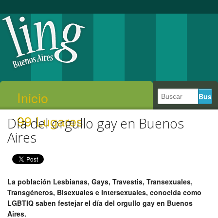
Inicio
99 Lugares
Día del orgullo gay en Buenos
Aires
La población Lesbianas, Gays, Travestis, Transexuales,
Transgéneros, Bisexuales e Intersexuales, conocida como
LGBTIQ saben festejar el día del orgullo gay en Buenos
Aires.