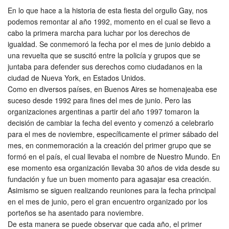
En lo que hace a la historia de esta fiesta del orgullo Gay, nos
podemos remontar al año 1992, momento en el cual se llevo a
cabo la primera marcha para luchar por los derechos de
igualdad. Se conmemoró la fecha por el mes de junio debido a
una revuelta que se suscitó entre la policía y grupos que se
juntaba para defender sus derechos como ciudadanos en la
ciudad de Nueva York, en Estados Unidos.
Como en diversos países, en Buenos Aires se homenajeaba ese
suceso desde 1992 para fines del mes de junio. Pero las
organizaciones argentinas a partir del año 1997 tomaron la
decisión de cambiar la fecha del evento y comenzó a celebrarlo
para el mes de noviembre, específicamente el primer sábado del
mes, en conmemoración a la creación del primer grupo que se
formó en el país, el cual llevaba el nombre de Nuestro Mundo. En
ese momento esa organización llevaba 30 años de vida desde su
fundación y fue un buen momento para agasajar esa creación.
Asimismo se siguen realizando reuniones para la fecha principal
en el mes de junio, pero el gran encuentro organizado por los
porteños se ha asentado para noviembre.
De esta manera se puede observar que cada año, el primer