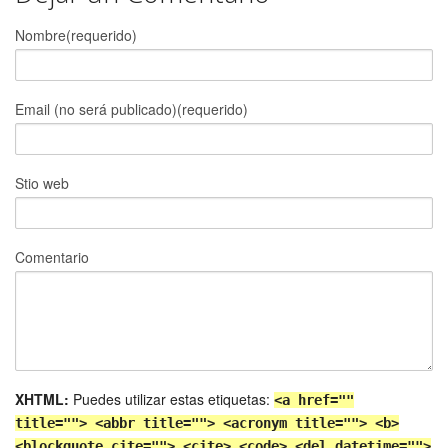
Nombre(requerido)
Email (no será publicado)(requerido)
Stio web
Comentario
XHTML:
Puedes utilizar estas etiquetas:
<a href=""
title=""> <abbr title=""> <acronym title=""> <b>
<blockquote cite=""> <cite> <code> <del datetime="">