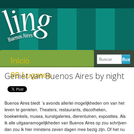
Inicio
99 Lugares
Geniet van Buenos Aires by night
Buenos Aires biedt ´s avonds allerlei mogelijkheden om van het
leven te genieten. Theaters, restaurants, discotheken,
boekwinkels, musea, kunstgaleries, dierentuinen, exposities. Als
ik alle uitgaansmogelijkheden van Buenos Aires op zou schrijven
dan zou ik hier minstens zeven dagen mee bezig zijn. Of het nu