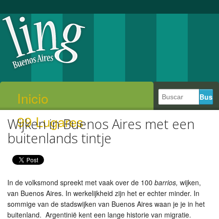
Inicio
99 Lugares
Wijken in Buenos Aires met een
buitenlands tintje
In de volksmond spreekt met vaak over de 100
barrios,
wijken,
van Buenos Aires. In werkelijkheid zijn het er echter minder. In
sommige van de stadswijken van Buenos Aires waan je je in het
buitenland. Argentinië kent een lange historie van migratie.