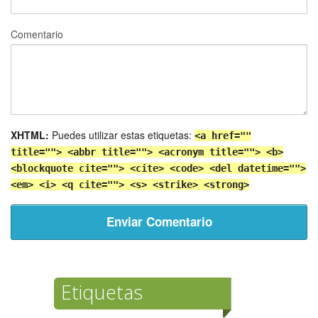
Comentario
XHTML:
Puedes utilizar estas etiquetas:
<a href=""
title=""> <abbr title=""> <acronym title=""> <b>
<blockquote cite=""> <cite> <code> <del datetime="">
<em> <i> <q cite=""> <s> <strike> <strong>
Etiquetas