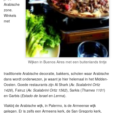
Arabische
zone.
Winkels
met
Wijken in Buenos Aires met een buitenlands tintje
traditionele Arabische decoratie, bakkers, scholen waar Arabische
dans wordt onderwezen, je waant je hier helemaal in het Midden-
Oosten. Goede restaurants zijn Al Shark (
Av. Scalabrini Ortiz
1426
), Fairuz (
Av. Scalabrini Ortiz 1562
), Sarkis (
Thames 1101
)
en Garbis (
Estado de Israel en Lerma
).
Vlakbij de Arabische wijk, in Palermo, is de Armeense wijk
gelegen. Er is zelfs een Armeens kerk, de San Gregorio kerk,