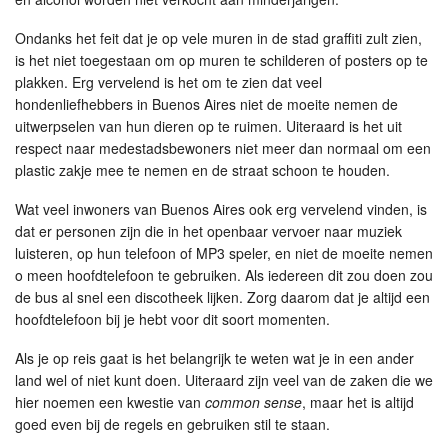
Ondanks het feit dat je op vele muren in de stad graffiti zult zien,
is het niet toegestaan om op muren te schilderen of posters op te
plakken. Erg vervelend is het om te zien dat veel
hondenliefhebbers in Buenos Aires niet de moeite nemen de
uitwerpselen van hun dieren op te ruimen. Uiteraard is het uit
respect naar medestadsbewoners niet meer dan normaal om een
plastic zakje mee te nemen en de straat schoon te houden.
Wat veel inwoners van Buenos Aires ook erg vervelend vinden, is
dat er personen zijn die in het openbaar vervoer naar muziek
luisteren, op hun telefoon of MP3 speler, en niet de moeite nemen
o meen hoofdtelefoon te gebruiken. Als iedereen dit zou doen zou
de bus al snel een discotheek lijken. Zorg daarom dat je altijd een
hoofdtelefoon bij je hebt voor dit soort momenten.
Als je op reis gaat is het belangrijk te weten wat je in een ander
land wel of niet kunt doen. Uiteraard zijn veel van de zaken die we
hier noemen een kwestie van
common sense
, maar het is altijd
goed even bij de regels en gebruiken stil te staan.