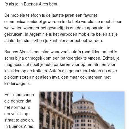
´s
als je in Buenos Aires bent.
De mobiele telefoon is de laatste jaren een favoriet
communicatiemiddel geworden in de hele wereld. Je moet alleen
wel weten wanneer het gevaarlijk is om deze apparaten te
gebruiken. In Argentinië is het verboden mobiel te bellen als je
achter het stuur zit en je kunt hiervoor beboet worden.
Buenos Aires is een stad waar veel auto´s rondrijden en het is
soms bijna onmogelijk om een parkeerplek te vinden. Echter, je
mag absoluut nooit je auto parkeren voor op- en afritten voor
invaliden op de trottoirs. Auto´s die geparkeerd staan op deze
plekken storen niet alleen invaliden maar ook mensen met
kinderwagens.
Er zijn personen
die denken dat
het normaal is
om vuilnis op
straat te gooien.
In Buenos Aires