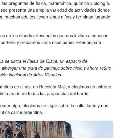
s las preguntas de física, matemática, química y biología.
useo presenta una amplia variedad de actividades donde
s, muchos adultos llevan a sus niños y terminan jugando
s en los stands artesanales que nos invitan a conocer
ura porteña y probamos unos ricos panes rellenos para
ia se ubica el Palais de Glace, un espacio de
 albergar una pista de patinaje sobre hielo y ahora reúne
alón Nacional de Artes Visuales.
mplejo de cines, en Recoleta Mall, y elegimos un estreno
disfrutando de todas las propuestas del barrio.
omar algo, elegimos un lugar sobre la calle Junín y nos
ntica carne argentina.