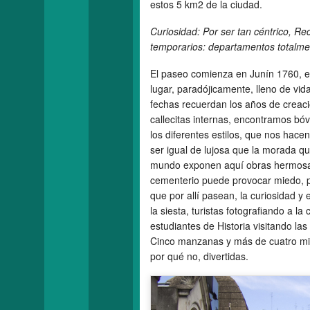
estos 5 km2 de la ciudad.
Curiosidad: Por ser tan céntrico, Re
temporarios: departamentos totalme
El paseo comienza en Junín 1760, e
lugar, paradójicamente, lleno de vida
fechas recuerdan los años de creaci
callecitas internas, encontramos bóv
los diferentes estilos, que nos hac
ser igual de lujosa que la morada qu
mundo exponen aquí obras hermosas
cementerio puede provocar miedo, p
que por allí pasean, la curiosidad 
la siesta, turistas fotografiando a l
estudiantes de Historia visitando la
Cinco manzanas y más de cuatro mil s
por qué no, divertidas.