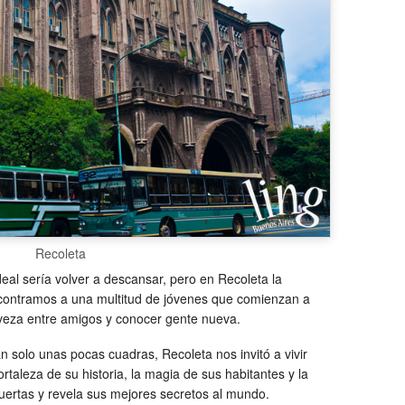
Recoleta
eal sería volver a descansar, pero en Recoleta la
contramos a una multitud de jóvenes que comienzan a
rveza entre amigos y conocer gente nueva.
n solo unas pocas cuadras, Recoleta nos invitó a vivir
rtaleza de su historia, la magia de sus habitantes y la
uertas y revela sus mejores secretos al mundo.