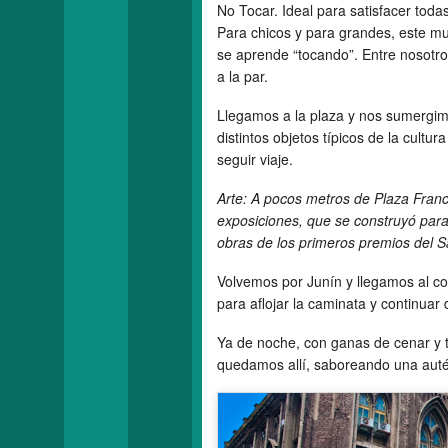
No Tocar. Ideal para satisfacer toda
Para chicos y para grandes, este m
se aprende “tocando”. Entre nosotro
a la par.
Llegamos a la plaza y nos sumergimo
distintos objetos típicos de la cult
seguir viaje.
Arte: A pocos metros de Plaza Franc
exposiciones, que se construyó para
obras de los primeros premios del S
Volvemos por Junín y llegamos al co
para aflojar la caminata y continuar 
Ya de noche, con ganas de cenar y t
quedamos allí, saboreando una auté