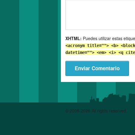
XHTML:
Puedes utilizar estas etiqu
<acronym title=""> <b> <bloc
datetime=""> <em> <i> <q cit
© 2008-2026 All rights reserved.