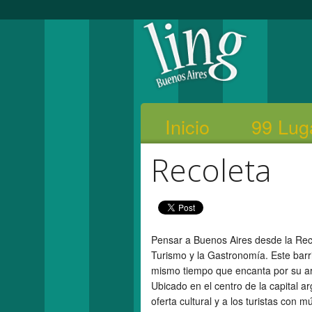
Inicio
99 Lug
Recoleta
Pensar a Buenos Aires desde la Recol
Turismo y la Gastronomía. Este barri
mismo tiempo que encanta por su arq
Ubicado en el centro de la capital a
oferta cultural y a los turistas con