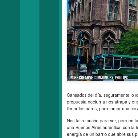
Cansados del día, seguramente lo id
propuesta nocturna nos atrapa y en
llenar los bares, para tomar una ce
Nos falta mucho para ver, pero en ta
una Buenos Aires auténtica, con la fo
energía de un barrio que abre sus p