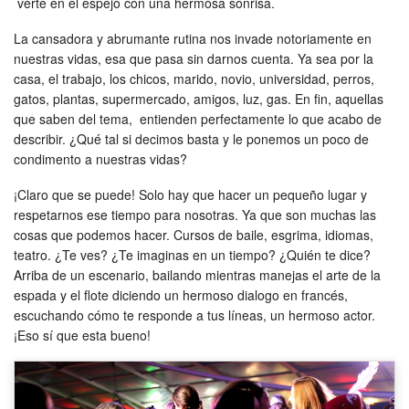
verte en el espejo con una hermosa sonrisa.
La cansadora y abrumante rutina nos invade notoriamente en
nuestras vidas, esa que pasa sin darnos cuenta. Ya sea por la
casa, el trabajo, los chicos, marido, novio, universidad, perros,
gatos, plantas, supermercado, amigos, luz, gas. En fin, aquellas
que saben del tema, entienden perfectamente lo que acabo de
describir. ¿Qué tal si decimos basta y le ponemos un poco de
condimento a nuestras vidas?
¡Claro que se puede! Solo hay que hacer un pequeño lugar y
respetarnos ese tiempo para nosotras. Ya que son muchas las
cosas que podemos hacer. Cursos de baile, esgrima, idiomas,
teatro. ¿Te ves? ¿Te imaginas en un tiempo? ¿Quién te dice?
Arriba de un escenario, bailando mientras manejas el arte de la
espada y el flote diciendo un hermoso dialogo en francés,
escuchando cómo te responde a tus líneas, un hermoso actor.
¡Eso sí que esta bueno!