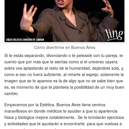
Cómo divertirme en Buenos Aires
Si te estás separando, divorciando o te peleaste con tu pareja, te
cuento que por más que te sientas como si el universo cayera
sobre vos aplastando al resto de la humanidad, dejándote sola, y,
como si eso no fuera suficiente, al mirarte al espejo, solamente la
imagen que se te aparece es la de algo que no se sabe bien que
es, es momento de que te plantees la posibilidad de un muy buen
cambio.
Empecemos por la Estética. Buenos Aires tiene centros
maravillosos en donde médicos te ayudan a que tu apariencia
física y biológica mejore notablemente. Se te brindarán ejercicios
y actividades que te ayudarán a encontrarte para que vuelvas a