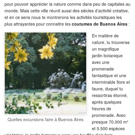
pour pouvoir apprécier la nature comme dans peu de capitales au
monde. Mais cette ville réunit aussi des siècles d’activité créative,
et en ce sens nous te montrerons les activités touristiques les
plus attrayantes pour connaitre les
coutumes de Buenos Aires
:
En matière de
nature, tu trouveras
un magnifique
jardin botanique
avec une
promenade
fantastique et une
interminable flore et
faune, duquel tu
ressortiras étonné,
après quelques
heures de
promenade. Avec
Quelles excursions faire à Buenos Aires
presque 70.000 m²
et 5.500 espèces