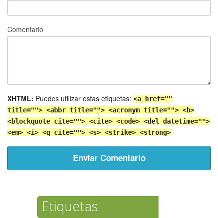
Comentario
XHTML:
Puedes utilizar estas etiquetas:
<a href=""
title=""> <abbr title=""> <acronym title=""> <b>
<blockquote cite=""> <cite> <code> <del datetime="">
<em> <i> <q cite=""> <s> <strike> <strong>
Etiquetas