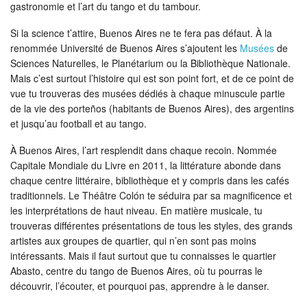
gastronomie et l’art du tango et du tambour.
Si la science t’attire, Buenos Aires ne te fera pas défaut. À la
renommée Université de Buenos Aires s’ajoutent les
Musées
de
Sciences Naturelles, le Planétarium ou la Bibliothèque Nationale.
Mais c’est surtout l’histoire qui est son point fort, et de ce point de
vue tu trouveras des musées dédiés à chaque minuscule partie
de la vie des porteños (habitants de Buenos Aires), des argentins
et jusqu’au football et au tango.
À Buenos Aires, l’art resplendit dans chaque recoin. Nommée
Capitale Mondiale du Livre en 2011, la littérature abonde dans
chaque centre littéraire, bibliothèque et y compris dans les cafés
traditionnels. Le Théâtre Colón te séduira par sa magnificence et
les interprétations de haut niveau. En matière musicale, tu
trouveras différentes présentations de tous les styles, des grands
artistes aux groupes de quartier, qui n’en sont pas moins
intéressants. Mais il faut surtout que tu connaisses le quartier
Abasto, centre du tango de Buenos Aires, où tu pourras le
découvrir, l’écouter, et pourquoi pas, apprendre à le danser.