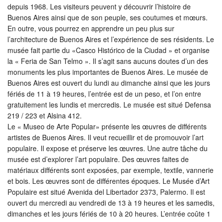
depuis 1968. Les visiteurs peuvent y découvrir l’histoire de
Buenos Aires ainsi que de son peuple, ses coutumes et mœurs.
En outre, vous pourrez en apprendre un peu plus sur
l’architecture de Buenos Aires et l’expérience de ses résidents. Le
musée fait partie du «Casco Histórico de la Ciudad » et organise
la « Feria de San Telmo ». Il s’agit sans aucuns doutes d’un des
monuments les plus importantes de Buenos Aires. Le musée de
Buenos Aires est ouvert du lundi au dimanche ainsi que les jours
fériés de 11 à 19 heures, l’entrée est de un peso, et l’on entre
gratuitement les lundis et mercredis. Le musée est situé Defensa
219 / 223 et Alsina 412.
Le « Museo de Arte Popular» présente les œuvres de différents
artistes de Buenos Aires. Il veut recueillir et de promouvoir l’art
populaire. Il expose et préserve les œuvres. Une autre tâche du
musée est d’explorer l’art populaire. Des œuvres faites de
matériaux différents sont exposées, par exemple, textile, vannerie
et bois. Les œuvres sont de différentes époques. Le Musée d’Art
Populaire est situé Avenida del Libertador 2373, Palermo. Il est
ouvert du mercredi au vendredi de 13 à 19 heures et les samedis,
dimanches et les jours fériés de 10 à 20 heures. L’entrée coûte 1