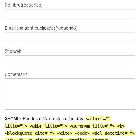
Nombre(requerido)
Email (no será publicado)(requerido)
Stio web
Comentario
XHTML:
Puedes utilizar estas etiquetas:
<a href=""
title=""> <abbr title=""> <acronym title=""> <b>
<blockquote cite=""> <cite> <code> <del datetime="">