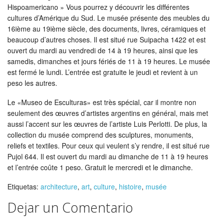
Hispoamericano » Vous pourrez y découvrir les différentes
cultures d’Amérique du Sud. Le musée présente des meubles du
16ième au 19ième siècle, des documents, livres, céramiques et
beaucoup d’autres choses. Il est situé rue Suipacha 1422 et est
ouvert du mardi au vendredi de 14 à 19 heures, ainsi que les
samedis, dimanches et jours fériés de 11 à 19 heures. Le musée
est fermé le lundi. L’entrée est gratuite le jeudi et revient à un
peso les autres.
Le «Museo de Esculturas» est très spécial, car il montre non
seulement des œuvres d’artistes argentins en général, mais met
aussi l’accent sur les œuvres de l’artiste Luis Perlotti. De plus, la
collection du musée comprend des sculptures, monuments,
reliefs et textiles. Pour ceux qui veulent s’y rendre, il est situé rue
Pujol 644. Il est ouvert du mardi au dimanche de 11 à 19 heures
et l’entrée coûte 1 peso. Gratuit le mercredi et le dimanche.
Etiquetas:
architecture
,
art
,
culture
,
histoire
,
musée
Dejar un Comentario