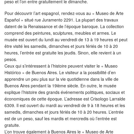
peso et l’on entre gratuitement le dimanche.
Pour découvrir l’art espagnol, rendez-vous au « Museo de Arte
Español » situé rue Juramento 2291. La plupart des travaux
datent de la Renaissance et de l’époque baroque. La collection
comprend des peintures, sculptures, meubles et armes. Le
musée est ouvert du lundi au vendredi de 13 à 19 heures et peut
être visité les samedis, dimanches et jours fériés de 10 à 20
heures, l’entrée est gratuite les jeudis. Sinon, elle revient à un
pesos.
Ceux qui s’intéressent à l’histoire peuvent visiter le « Museo
Histórico » de Buenos Aires. Le visiteur a la possibilité d’en
apprendre un peu plus sur la vie quotidienne dans la ville de
Buenos Aires pendant la 19ième siècle. En outre, le musée
explique l’histoire des grands événements politiques, sociaux et
économiques de cette époque. L’adresse est Crisologo Larralde
6309. Il est ouvert du mardi au vendredi de 9 à 18 heures et les
samedis, dimanches et jours fériés de 10 à 20 heures. L’entrée
est de un peso, sauf les mardis et mercredis où l’entrée est
gratuite.
L’on trouve également à Buenos Aires le « Museo de Arte