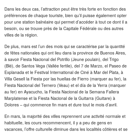
Dans les deux cas, l’attraction peut être très forte en fonction des
préférences de chaque touriste, bien qu’il puisse également opter
pour une station balnéaire qui permet d’accéder à tout ce dont il a
besoin, ou se trouve près de la Capitale Fédérale ou des autres
villes de la région.
De plus, mars est l’un des mois qui se caractérise par la quantité
de fêtes nationales qui ont lieu dans la province de Buenos Aires,
à savoir Fiesta Nacional del Potrillo (Jeune poulain), del Trigo
(Blé), de Santos Vega (Vallée fertile), del 7 de Marzo, el Paseo de
Explanada et le Festival International de Ciné à Mar del Plata, à
Villa Gesell la Fiesta por las huellas de Fierro (marquer au fer), la
Fiesta Nacional del Ternero (Veau) et el día de la Yerra (marquer
au fer) en Ayacucho, la Fiesta Nacional de la Semana Fallera
Marplatense et la Fiesta Nacional de la Guitarra (Guitare) à
Dolores – qui commence fin mars et dure tout le mois d’avril.
En mars, la majorité des villes reprennent une activité normale et
habituelle, les cours recommencent, il y a peu de gens en
vacances, l’offre culturelle diminue dans les localités côtières et se