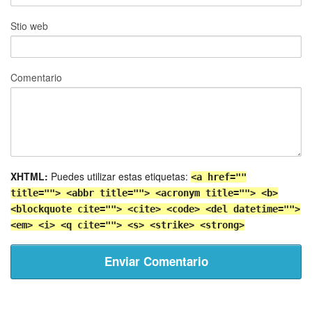
Stio web
Comentario
XHTML:
Puedes utilizar estas etiquetas:
<a href=""
title=""> <abbr title=""> <acronym title=""> <b>
<blockquote cite=""> <cite> <code> <del datetime="">
<em> <i> <q cite=""> <s> <strike> <strong>