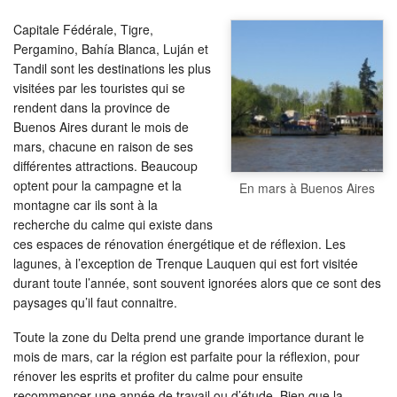
Capitale Fédérale, Tigre,
Pergamino, Bahía Blanca, Luján et
Tandil sont les destinations les plus
visitées par les touristes qui se
rendent dans la province de
Buenos Aires durant le mois de
mars, chacune en raison de ses
différentes attractions. Beaucoup
optent pour la campagne et la
En mars à Buenos Aires
montagne car ils sont à la
recherche du calme qui existe dans
ces espaces de rénovation énergétique et de réflexion. Les
lagunes, à l’exception de Trenque Lauquen qui est fort visitée
durant toute l’année, sont souvent ignorées alors que ce sont des
paysages qu’il faut connaitre.
Toute la zone du Delta prend une grande importance durant le
mois de mars, car la région est parfaite pour la réflexion, pour
rénover les esprits et profiter du calme pour ensuite
recommencer une année de travail ou d’étude. Bien que la