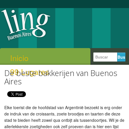
Inicio
99 Lugares
De beste bakkerijen van Buenos
Aires
Elke toerist die de hoofdstad van Argentinië bezoekt is erg onder
de indruk van de croissants, zoete broodjes en taarten die deze
stad te bieden heeft zowel qua ontbijt als tussendoortjes. Wil je de
allerlekkerste zoetigheden ook zelf proeven dan is hier een lijst