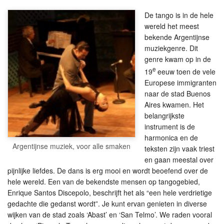
De tango is in de hele
wereld het meest
bekende Argentijnse
muziekgenre. Dit
genre kwam op in de
e
19
eeuw toen de vele
Europese immigranten
naar de stad Buenos
Aires kwamen. Het
belangrijkste
instrument is de
harmonica en de
Argentijnse muziek, voor alle smaken
teksten zijn vaak triest
en gaan meestal over
pijnlijke liefdes. De dans is erg mooi en wordt beoefend over de
hele wereld. Een van de bekendste mensen op tangogebied,
Enrique Santos Discepolo, beschrijft het als “een hele verdrietige
gedachte die gedanst wordt”. Je kunt ervan genieten in diverse
wijken van de stad zoals ‘Abast’ en ‘San Telmo’. We raden vooral