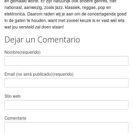
en gemaakt wordt. Er zijn natuurlijk ook andere genres, niet
nationaal, aanwezig, zoals jazz, klassiek, reggae, pop en
elektronica. Daarom raden wij je aan om de concertagenda goed
in de gaten te houden, want met zoveel keuze is er vast wel iets
wat jou versteld zal doen staan!
Dejar un Comentario
Nombre(requerido)
Email (no será publicado)(requerido)
Stio web
Comentario