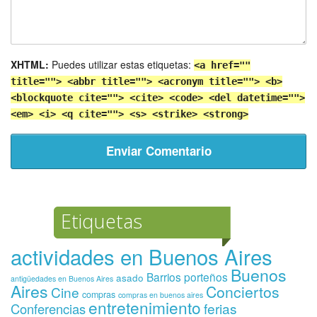
XHTML:
Puedes utilizar estas etiquetas:
<a href=""
title=""> <abbr title=""> <acronym title=""> <b>
<blockquote cite=""> <cite> <code> <del datetime="">
<em> <i> <q cite=""> <s> <strike> <strong>
Etiquetas
actividades en Buenos Aires
Buenos
Barrios porteños
asado
antigüedades en Buenos Aires
Aires
Conciertos
Cine
compras
compras en buenos aires
entretenimiento
ferias
Conferencias