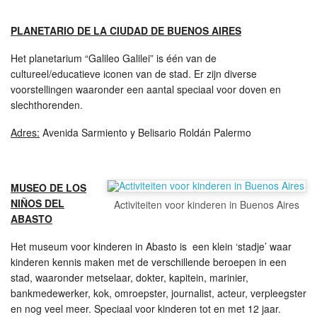
PLANETARIO DE LA CIUDAD DE BUENOS AIRES
Het planetarium “Galileo Galilei” is één van de
cultureel/educatieve iconen van de stad. Er zijn diverse
voorstellingen waaronder een aantal speciaal voor doven en
slechthorenden.
Adres:
Avenida Sarmiento y Belisario Roldán Palermo
MUSEO DE LOS
NIÑOS DEL
Activiteiten voor kinderen in Buenos Aires
ABASTO
Het museum voor kinderen in Abasto is een klein ‘stadje’ waar
kinderen kennis maken met de verschillende beroepen in een
stad, waaronder metselaar, dokter, kapitein, marinier,
bankmedewerker, kok, omroepster, journalist, acteur, verpleegster
en nog veel meer. Speciaal voor kinderen tot en met 12 jaar.