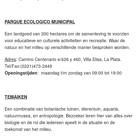
PARQUE ECOLOGICO MUNICIPAL
Een landgoed van 200 hectares om de samenleving te voorzien
voor educatieve en culturele activiteiten en recreatie. Waar de
natuur en het milieu op verschillende manier besproken worden.
Adres
: Camino Centenario e/426 y 460, Villa Elisa, La Plata.
Tel/Fax:(0221)473-2449
Openingstijden
: maandag t/m zondag van 09:00 tot 19:00
TEMAIKEN
Een combinatie van botanische tuinen, dierentuin, aquaria,
natuurmusea, en antropologie. Bezoeker leren hier van alles over
biologie en de rol die iedereen speelt in de situatie en de
toekomst van het milieu.