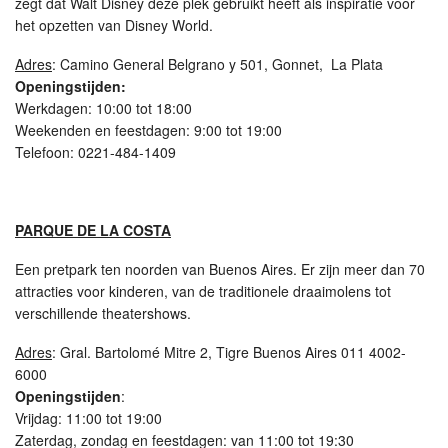
zegt dat Walt Disney deze plek gebruikt heeft als inspiratie voor
het opzetten van Disney World.
Adres
: Camino General Belgrano y 501, Gonnet, La Plata
Openingstijden:
Werkdagen: 10:00 tot 18:00
Weekenden en feestdagen: 9:00 tot 19:00
Telefoon: 0221-484-1409
PARQUE DE LA COSTA
Een pretpark ten noorden van Buenos Aires. Er zijn meer dan 70
attracties voor kinderen, van de traditionele draaimolens tot
verschillende theatershows.
Adres
: Gral. Bartolomé Mitre 2, Tigre Buenos Aires 011 4002-
6000
Openingstijden
:
Vrijdag: 11:00 tot 19:00
Zaterdag, zondag en feestdagen: van 11:00 tot 19:30