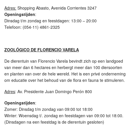
Adres:
Shopping Abasto, Avenida Corrientes 3247
Openingstijden
:
Dinsdag t/m zondag en feestdagen: 13:00 – 20:00
Telefoon: (054-11) 4861-2325
ZOOLÓGICO DE FLORENCIO VARELA
De dierentuin van Florencio Varela bevindt zich op een landgoed
van meer dan 6 hectares en herbergt meer dan 100 diersoorten
en planten van over de hele wereld. Het is een privé onderneming
om educatie over het behoud van de flora en fauna te stimuleren.
Adres
: Av. Presidente Juan Domingo Perón 800
Openingstijden
:
Zomer: Dinsdag t/m zondag van 09:00 tot 18:00
Winter: Woensdag t/. zondag en feestdagen van 09:00 tot 18:00.
(Dinsdagen na een feestdag is de dierentuin gesloten)