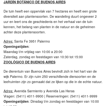
JARDÍN BOTÁNICO DE BUENOS AIRES
De tuin heeft een oppervlak van 7 hectares en heeft een grote
diversiteit aan plantensoorten. De wandeling duurt ongeveer 2
uur en leert ons de geschiedenis en het verhaal van de tuin
kennen, het belang van planten in de natuur en de geheimen
achter deze plantensoorten.
Adres:
Santa Fe 3951 Palermo
Openingstijden
:
Maandag t/m vrijdag van 10:00 a 20:00
Zaterdag, zondag en feestdagen van 10:30 tot 15:00
ZOOLÓGICO DE BUENOS AIRES
De dierentuin van Buenos Aires bevindt zich in het hart van de
wijk Palermo. Er zijn ruim 250 verschillende diersoorten en de
leefruimten zijn zo gemaakt dat ze lijken op die in de echte natuur.
Adres:
Avenida Sarmiento y Avenida Las Heras
Vragen: (5411) 4011-9900 | Reserveringen: (5411) 4011-9999
Openingstijden
: Dinsdag t/m zondag en feestdagen van 10:00