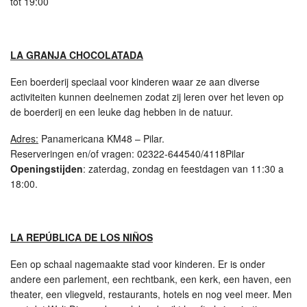
tot 19:00
LA GRANJA CHOCOLATADA
Een boerderij speciaal voor kinderen waar ze aan diverse
activiteiten kunnen deelnemen zodat zij leren over het leven op
de boerderij en een leuke dag hebben in de natuur.
Adres:
Panamericana KM48 – Pilar.
Reserveringen en/of vragen: 02322-644540/4118Pilar
Openingstijden
: zaterdag, zondag en feestdagen van 11:30 a
18:00.
LA REPÚBLICA DE LOS NIÑOS
Een op schaal nagemaakte stad voor kinderen. Er is onder
andere een parlement, een rechtbank, een kerk, een haven, een
theater, een vliegveld, restaurants, hotels en nog veel meer. Men