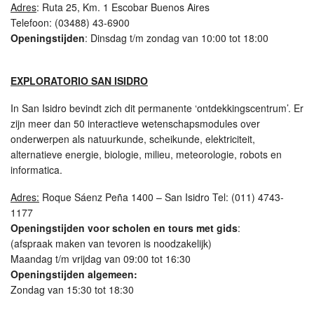
Adres
: Ruta 25, Km. 1 Escobar Buenos Aires
Telefoon: (03488) 43-6900
Openingstijden
: Dinsdag t/m zondag van 10:00 tot 18:00
EXPLORATORIO SAN ISIDRO
In San Isidro bevindt zich dit permanente ‘ontdekkingscentrum’. Er
zijn meer dan 50 interactieve wetenschapsmodules over
onderwerpen als natuurkunde, scheikunde, elektriciteit,
alternatieve energie, biologie, milieu, meteorologie, robots en
informatica.
Adres:
Roque Sáenz Peña 1400 – San Isidro Tel: (011) 4743-
1177
Openingstijden voor scholen en tours met gids
:
(afspraak maken van tevoren is noodzakelijk)
Maandag t/m vrijdag van 09:00 tot 16:30
Openingstijden algemeen:
Zondag van 15:30 tot 18:30