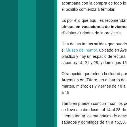
acompaña con la compra de todo lo
el bolsillo comienza a temblar.
Es por ello que aquí les recomenda
chicos en vacaciones de invierno
distintas ciudades de la provincia.
Una de las tantas salidas que puede
el
Museo del humor,
ubicado en Aven
plástico y hay un espacio de lectura i
sábados 14, 21 y 28; y domingos 15,
Otra opción que brinda la ciudad po
Argentino del Títere, en el barrio d
martes, miércoles y viernes de 10 a
a 18.
También pueden concurrir con los pe
se lleva a cabo desde el 14 al 28 de
intenta tomar los materiales de desca
sábados y domingos de 14 a 15.30. 