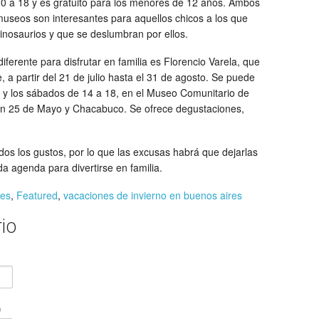
0 a 18 y es gratuito para los menores de 12 años. Ambos
useos son interesantes para aquellos chicos a los que
 dinosaurios y que se deslumbran por ellos.
iferente para disfrutar en familia es Florencio Varela, que
e, a partir del 21 de julio hasta el 31 de agosto. Se puede
16 y los sábados de 14 a 18, en el Museo Comunitario de
 en 25 de Mayo y Chacabuco. Se ofrece degustaciones,
dos los gustos, por lo que las excusas habrá que dejarlas
a agenda para divertirse en familia.
res
,
Featured
,
vacaciones de invierno en buenos aires
io
)