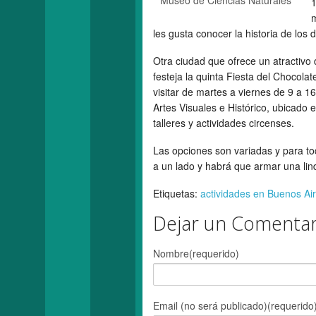
Museo de Ciencias Naturales
1
m
les gusta conocer la historia de los
Otra ciudad que ofrece un atractivo d
festeja la quinta Fiesta del Chocolat
visitar de martes a viernes de 9 a 
Artes Visuales e Histórico, ubicado
talleres y actividades circenses.
Las opciones son variadas y para to
a un lado y habrá que armar una lind
Etiquetas:
actividades en Buenos Ai
Dejar un Comentar
Nombre(requerido)
Email (no será publicado)(requerido