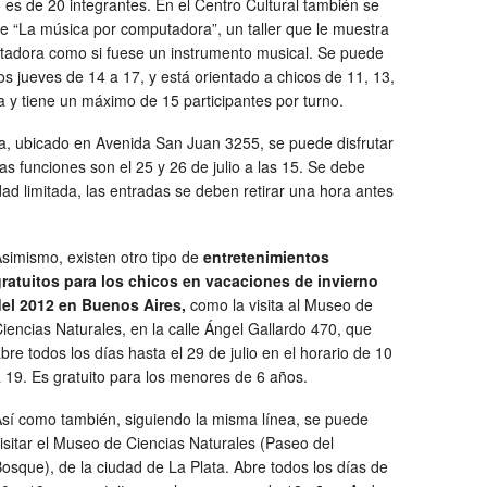
es de 20 integrantes. En el Centro Cultural también se
 de “La música por computadora”, un taller que le muestra
tadora como si fuese un instrumento musical. Se puede
los jueves de 14 a 17, y está orientado a chicos de 11, 13,
 y tiene un máximo de 15 participantes por turno.
ya, ubicado en Avenida San Juan 3255, se puede disfrutar
s funciones son el 25 y 26 de julio a las 15. Se debe
ad limitada, las entradas se deben retirar una hora antes
simismo, existen otro tipo de
entretenimientos
ratuitos para los chicos en vacaciones de invierno
del 2012 en Buenos Aires,
como la visita al Museo de
iencias Naturales, en la calle Ángel Gallardo 470, que
bre todos los días hasta el 29 de julio en el horario de 10
 19. Es gratuito para los menores de 6 años.
sí como también, siguiendo la misma línea, se puede
isitar el Museo de Ciencias Naturales (Paseo del
osque), de la ciudad de La Plata. Abre todos los días de