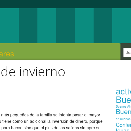
ares
de invierno
act
Bue
Buenos Ai
Buen
 más pequeños de la familia se intenta pasar el mayor
en buenos 
o tiene como un adicional la inversión de dinero, porque
Confe
ad para hacer, sino que el plus de las salidas siempre se
ferias