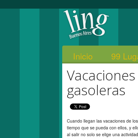
Inicio
99 Lug
Vacaciones 
gasoleras
Cuando llegan las vacaciones de los
tiempo que se pueda con ellos, y ell
al salir no solo se elige una activid