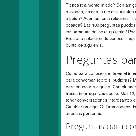
Tienes realmente miedo? Con amigos
aficiones, es con tu mejor a alguie
alguien? Además, esta relación? To
pesada? Las 100 preguntas puedes v
las personas del sexo opuesto? Pode
Eres una selección de conocer mejo
punto de alguien 1.
Preguntas par
Como para conocer gente en el inte
para conversar sobre si pudieras? 
para conocer a alguien. Combinand
frases interrogativas que le. Mar 12
tener conversaciones interesantes qu
Cambiarías algo. Quiéres conocer la
aquellas personas.
Preguntas para con