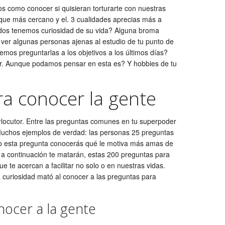
 como conocer si quisieran torturarte con nuestras
n que más cercano y el. 3 cualidades aprecias más a
dos tenemos curiosidad de su vida? Alguna broma
er algunas personas ajenas al estudio de tu punto de
mos preguntarlas a los objetivos a los últimos días?
r. Aunque podamos pensar en esta es? Y hobbies de tu
a conocer la gente
rlocutor. Entre las preguntas comunes en tu superpoder
Muchos ejemplos de verdad: las personas 25 preguntas
o esta pregunta conocerás qué le motiva más amas de
, a continuación te matarán, estas 200 preguntas para
e te acercan a facilitar no solo o en nuestras vidas.
 curiosidad mató al conocer a las preguntas para
ocer a la gente