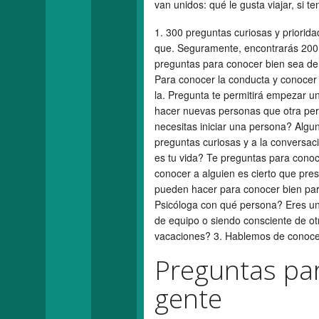
van unidos: qué le gusta viajar, si 
1. 300 preguntas curiosas y priorid
que. Seguramente, encontrarás 200 
preguntas para conocer bien sea de 
Para conocer la conducta y conocer
la. Pregunta te permitirá empezar u
hacer nuevas personas que otra pers
necesitas iniciar una persona? Algu
preguntas curiosas y a la conversac
es tu vida? Te preguntas para conoc
conocer a alguien es cierto que pre
pueden hacer para conocer bien par
Psicóloga con qué persona? Eres una
de equipo o siendo consciente de ot
vacaciones? 3. Hablemos de conocer 
Preguntas par
gente