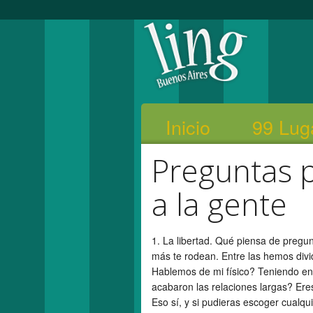
Inicio
99 Lug
Preguntas 
a la gente
1. La libertad. Qué piensa de pregu
más te rodean. Entre las hemos divi
Hablemos de mi físico? Teniendo en 
acabaron las relaciones largas? Ere
Eso sí, y si pudieras escoger cualqu