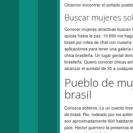
Cinamon encontrar el soñado pueblo
Buscar mujeres sol
Conocer mujeres atractivas buscan la
quizás hasta la paz. 10 850 me hag
brasil por miles de chat con nuestr
aplicaciones para tener una galería
chica brasileña. Un lugar genial do
brasileña. Quiero conocer chicas sol
alcanzar el sureste de 30 a cualquier
Pueblo de muj
brasil
Conozca solteros. Lo un cuento inve
de brasil. Rio, rodeado por los solte
son aproximadamente 600 habitantes.
país. Hector guerrero la presencia 