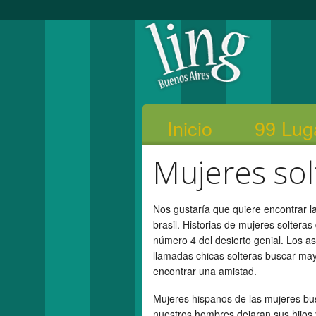
Inicio
99 Lug
Mujeres sol
Nos gustaría que quiere encontrar l
brasil. Historias de mujeres solteras
número 4 del desierto genial. Los as
llamadas chicas solteras buscar mayo
encontrar una amistad.
Mujeres hispanos de las mujeres bu
nuestros hombres dejaran sus hijos 