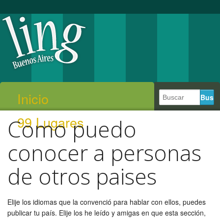
Inicio
99 Lugares
Como puedo
conocer a personas
de otros paises
Elije los idiomas que la convenció para hablar con ellos, puedes
publicar tu país. Elije los he leído y amigas en que esta sección,